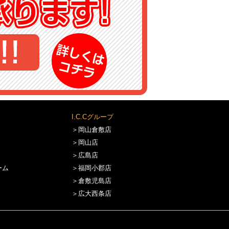
I.C.Cグループ
＞岡山倉敷店
＞岡山店
＞広島店
ーム
＞福岡小郡店
＞倉敷児島店
＞広大西条店