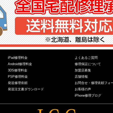
iPad修理料金
よくあるご質問
Android修理料金
修理保証について
3DS修理料金
加盟店募集
PSP修理料金
店舗情報
発送修理依頼
お問合せ・修理依頼フォ
発送注文書ダウンロード
お客様の声
iPhone修理ブログ