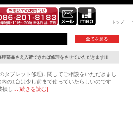
トップ
全てを見る
理部品さえ入荷できれば修理をさせていただきます!!!
YOのタブレット修理に関してご相談をいただきまし
の内の1台は少し前まで使っていたらしいのです
破損し
…[続きを読む]