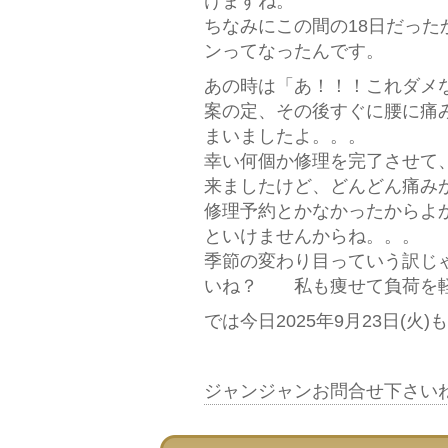
けますね。
ちなみにこの間の18日だっ
ンってなったんです。
あの時は「あ！！！これダメ
案の定、その後すぐに腰に痛
まいましたよ。。。
幸い何個か修理を完了させて
来ましたけど、どんどん痛み
修理予約とかなかったからよ
といけませんからね。。。
季節の変わり目っていう訳じ
いね？ 私も痩せて負荷を軽
では今日2025年9月23日(
ジャンジャンお問合せ下さい