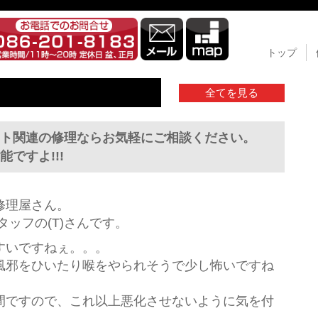
トップ
全てを見る
ット関連の修理ならお気軽にご相談ください。
ですよ!!!
修理屋さん。
タッフの(T)さんです。
すいですねぇ。。。
風邪をひいたり喉をやられそうで少し怖いですね
間ですので、これ以上悪化させないように気を付