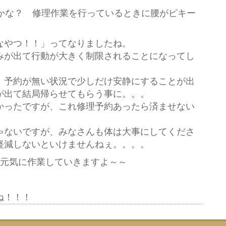
たかな？ 修理作業を行っているときに腰がピキー
なやつ！！」ってなりましたね。
みが出て行動が大きく制限されることになってし
、予約が無い状況で少しだけ安静にすることが出
が出て結局帰らせてもらう事に。。。
かったですが、これ修理予約あったら済ませない
ゃないですが、みなさんも体は大事にしてくださ
減しないといけませんねぇ。。。。
火)も元気に作業していきますよ～～
ね！！！