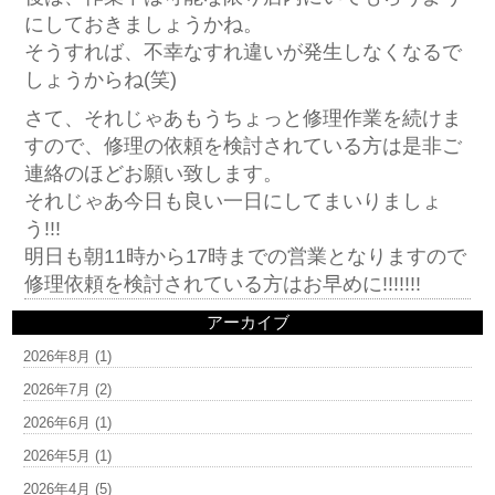
にしておきましょうかね。
そうすれば、不幸なすれ違いが発生しなくなるで
しょうからね(笑)
さて、それじゃあもうちょっと修理作業を続けま
すので、修理の依頼を検討されている方は是非ご
連絡のほどお願い致します。
それじゃあ今日も良い一日にしてまいりましょ
う!!!
明日も朝11時から17時までの営業となりますので
修理依頼を検討されている方はお早めに!!!!!!!
アーカイブ
2026年8月
(1)
2026年7月
(2)
2026年6月
(1)
2026年5月
(1)
2026年4月
(5)