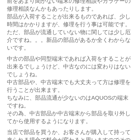
前をあまり聞かない端末の修理相談やガラケーの
修理相談なんかもあったりします。
部品が入荷することが出来るものであれば、少し
時間はかかりますが、修理を行う事は可能です。
ただ、部品が流通していない物に関しては少し厄
介ですね。。。新品の部品があるか全くわからな
いです。
中古の部品や同型端末であれば入荷をすることが
出来るでしょうけど、中古なのには変わりはない
でしょうね。
中古部品や、中古端末でも大丈夫って方は修理を
行うことが出来ます。
ちなみに、部品流通が少ないのはAQUOSの端末
ですね。
その為、中古部品か中古端末から部品を取り外し
てから使用するようになります。
当店で部品を買うか、お客さんが購入して持って