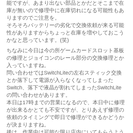
能ですが、あまり出ない部品とかだとそこまで在
庫が無いので修理中に在庫切れになる可能性もあ
りますのでご注意を。
そろそろバッテリーの劣化で交換依頼が来る可能
性がありますからちょっと在庫を増やしておこう
かなと思っています。(笑)
ちなみに今日は今の所ゲームカードスロット基板
の修理とジョイコンのレール部分の交換修理とか
入っていますね。
問い合わせではSwitchLiteの左右スティック交換
とか落下して電源が入らなくなってしまった
Switch、落下で液晶が割れてしまったSwitchLite
の問い合わせがあります。
本日は17時までの営業になるので、本日中に修理
が出来るかとても不安ですが、とりあえず修理の
依頼のタイミングで即日で修理ができるかどうか
が決まりますね。
後は、作業中は可能な限り店内にいてもらうよう