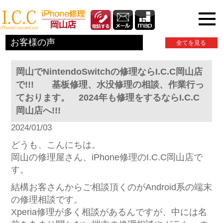
iPhone関連情報
お客様の声
全てを見る
岡山でNintendoSwitchの修理ならI.C.C岡山店
で!!! 基板修理、水没修理の相談、作業行っ
ております。 2024年も修理をするならI.C.C
岡山店へ!!!
2024/01/03
どうも、こんにちは。
岡山の修理屋さん、iPhone修理のI.C.C岡山店で
す。
結構お客さんからご相談頂くのがAndroid系の端末
の修理相談です。
Xperia修理が多く相談があるんですが、中には名