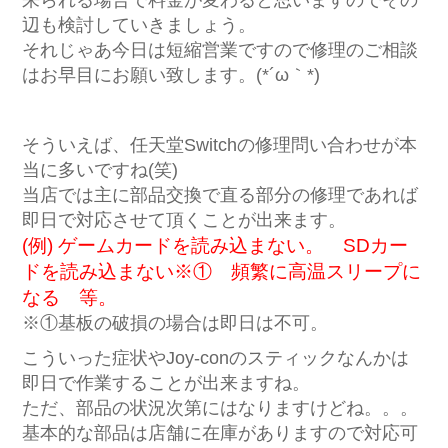
来られる場合で料金が変わると思いますのでその
辺も検討していきましょう。
それじゃあ今日は短縮営業ですので修理のご相談
はお早目にお願い致します。(*´ω｀*)
そういえば、任天堂Switchの修理問い合わせが本
当に多いですね(笑)
当店では主に部品交換で直る部分の修理であれば
即日で対応させて頂くことが出来ます。
(例) ゲームカードを読み込まない。 SDカー
ドを読み込まない※① 頻繁に高温スリープに
なる 等。
※①基板の破損の場合は即日は不可。
こういった症状やJoy-conのスティックなんかは
即日で作業することが出来ますね。
ただ、部品の状況次第にはなりますけどね。。。
基本的な部品は店舗に在庫がありますので対応可