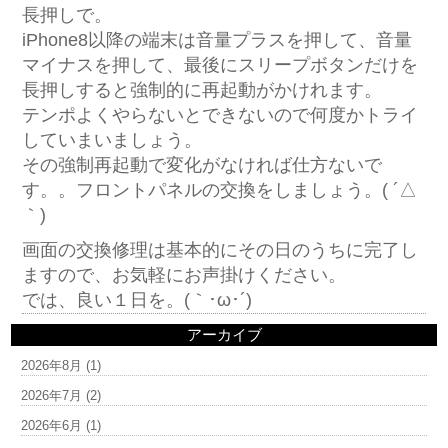
長押しで。
iPhone8以降の端末は音量プラスを押して、音量
マイナスを押して、最後にスリープボタンだけを
長押しすると強制的に再起動がかけれます。
テンポよくやらないとできないので何度かトライ
していまいましょう。
その強制再起動で変化がなければ仕方ないで
す。。フロントパネルの交換をしましょう。( ´△
｀)
画面の交換修理は基本的にその日のうちに完了し
ますので、お気軽にお声掛けください。
では、良い１日を。(｀･ω･´)ゞ
アーカイブ
2026年8月
(1)
2026年7月
(2)
2026年6月
(1)