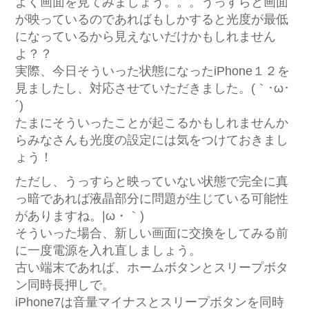
よく画面を見てみましょう。。。うっすらと画面
が映っているのであればもしかすると光度が最低
になっているから見えないだけかもしれません
よ？？
実際、今日そういった状態になったiPhone１２を
見ましたし、対応させていただきました。(｀･ω･
´)ゞ
たまにそういったことが起こるかもしれませんか
らみなさんも光度の設定には気をつけておきまし
ょう！
ただし、うっすらと映っていない状態で完全に真
っ暗であれば液晶部分に問題が生じている可能性
がありますね。|ω・｀)
そういった場合、新しい画面に交換をしてみる前
に一度電源を入れ直しましょう。
古い端末であれば、ホームボタンとスリープボタ
ン同時長押しで。
iPhone7は音量マイナスとスリープボタンを同時