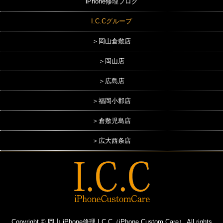
iPhone修理ブログ
I.C.Cグループ
＞岡山倉敷店
＞岡山店
＞広島店
＞福岡小郡店
＞倉敷児島店
＞広大西条店
Copyright © 岡山 iPhone修理 I.C.C（iPhone Custom Care） All rights