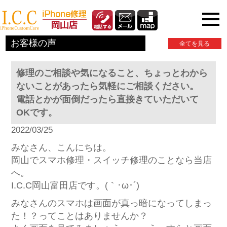
iPhone関連情報
お客様の声
全てを見る
修理のご相談や気になること、ちょっとわから
ないことがあったら気軽にご相談ください。
電話とかが面倒だったら直接きていただいて
OKです。
2022/03/25
みなさん、こんにちは。
岡山でスマホ修理・スイッチ修理のことなら当店
へ。
I.C.C岡山富田店です。(｀･ω･´)ゞ
みなさんのスマホは画面が真っ暗になってしまっ
た！？ってことはありませんか？