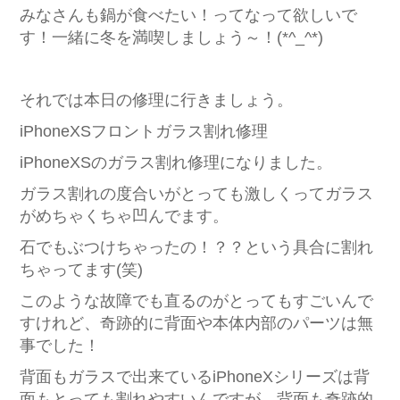
みなさんも鍋が食べたい！ってなって欲しいで
す！一緒に冬を満喫しましょう～！(*^_^*)
それでは本日の修理に行きましょう。
iPhoneXSフロントガラス割れ修理
iPhoneXSのガラス割れ修理になりました。
ガラス割れの度合いがとっても激しくってガラス
がめちゃくちゃ凹んでます。
石でもぶつけちゃったの！？？という具合に割れ
ちゃってます(笑)
このような故障でも直るのがとってもすごいんで
すけれど、奇跡的に背面や本体内部のパーツは無
事でした！
背面もガラスで出来ているiPhoneXシリーズは背
面もとっても割れやすいんですが、背面も奇跡的