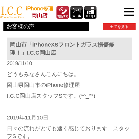
iPhone関連情報
お客様の声
全てを見る
岡山市「iPhoneXSフロントガラス損傷修
理！」I.C.C岡山店
2019/11/10
どうもみなさんこんにちは。
岡山県岡山市のiPhone修理屋
I.C.C岡山店スタッフSです。(*^_^*)
2019年11月10日
日々の流れがとても速く感じております。スタッ
フSです。