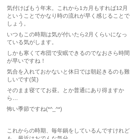
気付けばもう年末。これから1カ月もすれば12月
ということでかなり時の流れが早く感じることで
しょう。
いつもこの時期は気が付いたら2月くらいになっ
ている気がします。
しかも寒くて布団で安眠できるのでなおさら時間
が早いですね！
気合を入れておかないと休日では朝起きるのも難
しいです(笑)
そのまま寝ててお昼。とか普通にあり得ますか
ら…
怖い季節ですね(*^_^*)
これからの時期、毎年鍋をしているんですけれど
も、最近はおでんな気分。