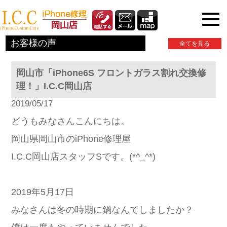
iPhone関連情報
お客様の声
全てを見る
岡山市「iPhone6S フロントガラス割れ交換修
理！」I.C.C岡山店
2019/05/17
どうもみなさんこんにちは。
岡山県岡山市のiPhone修理屋
I.C.C岡山店スタッフSです。(*^_^*)
2019年5月17日
みなさんは冬の時期に鍋なんてしましたか？