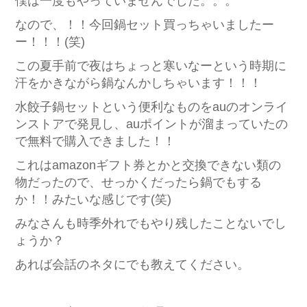
僕は一度もやっていませんでした。。。
なので、！！今回鍋セット買っちゃいましたー
ー！！！(笑)
この夏手前で夜はちょっと寒いなーという時期に
汗をかきながら鍋なんかしちゃいます！！！
水餃子鍋セットという便利なものをauのオンライ
ンストアで発見し、auポイントが溜まっていたの
で無料で購入できました！！
これはamazonギフト券とかと交換できない類の
物だったので、せっかくだったら鍋でもする
か！！みたいな感じです(笑)
みなさんも時季外れでもやり残したことないでし
ょうか？
あれば会話のネタにでも教えてください。