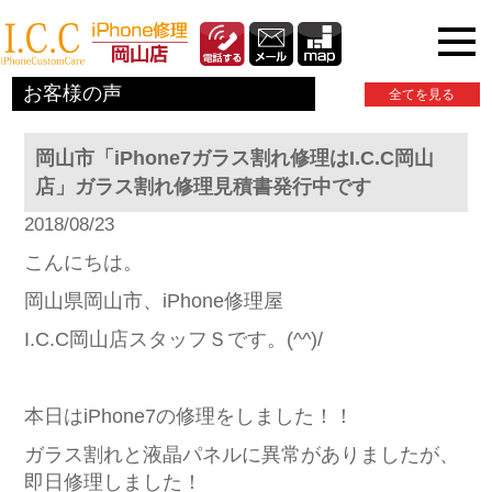
iPhone関連情報
お客様の声
全てを見る
岡山市「iPhone7ガラス割れ修理はI.C.C岡山
店」ガラス割れ修理見積書発行中です
2018/08/23
こんにちは。
岡山県岡山市、iPhone修理屋
I.C.C岡山店スタッフＳです。(^^)/
本日はiPhone7の修理をしました！！
ガラス割れと液晶パネルに異常がありましたが、
即日修理しました！