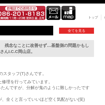
トップ
全てを見る
修理。 残念なことに改善せず…基盤側の問題かもし
んI.C.C岡山店。
のスタッフ(T)さんです。
た修理を行ってみています。
修理だったんですが、分解が鬼のように難しかったです
、全くと言っていいほど空く気配がない(笑)