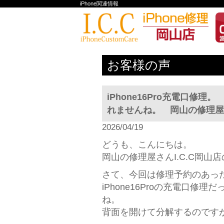
iPhone関連情報
お客様の声
iPhone16Pro充電口
れませんね。 岡山の修理屋さ
2026/04/19
どうも、こんにちは。
岡山の修理屋さんI.C.C岡山店
さて、今回は修理予約のあっ
iPhone16Proの充電口
ね。
背面を開けて分解するのですが