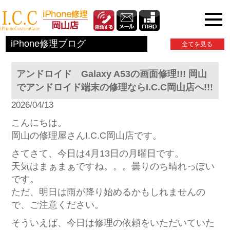
iPhone関連情報
iPhone修理ブログ
全てを見る
アンドロイド Galaxy A53の画面修理!!! 岡山
でアンドロイド端末の修理ならI.C.C岡山店へ!!!
2026/04/13
こんにちは。
岡山の修理屋さんI.C.C岡山店です。
さてさて、今日は4月13日の月曜日です。
天気はまぁまぁですね。。。曇りのち晴れっぽい
です。
ただ、明日は雨が降り始めるかもしれませんの
で、ご注意ください。
そういえば、今日は修理の依頼をいただいていた