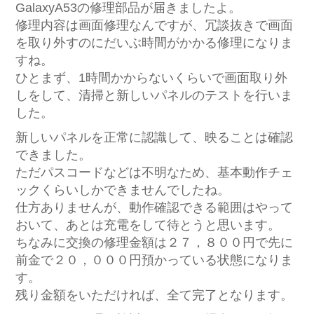
GalaxyA53の修理部品が届きましたよ。
修理内容は画面修理なんですが、冗談抜きで画面
を取り外すのにだいぶ時間がかかる修理になりま
すね。
ひとまず、1時間かからないくらいで画面取り外
しをして、清掃と新しいパネルのテストを行いま
した。
新しいパネルを正常に認識して、映ることは確認
できました。
ただパスコードなどは不明なため、基本動作チェ
ックくらいしかできませんでしたね。
仕方ありませんが、動作確認できる範囲はやって
おいて、あとは充電をして待とうと思います。
ちなみに交換の修理金額は２７，８００円で先に
前金で２０，０００円預かっている状態になりま
す。
残り金額をいただければ、全て完了となります。