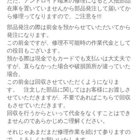
ただ、アンドロイド端末の修理になると大抵部品
在庫を置いていませんから部品発注して届いてか
ら修理ってなりますので、ご注意を!!!
部品発注の際は前金を預からせていただいてから
発注になります。
この前金ですが、修理不可能時の作業代金として
の役目もございます。
預かる際は現金でもカードでも支払いは大丈夫で
すが、直らなかった場合や破損箇所が違っていた
場合。
この前金は回収させていただくようになりま
す。 注文した部品に関してはお客様にお渡しさ
せていただきますが、不要であればこちらで回収
もさせていただきます。
回収を行うからといって代金をなくすことはでき
ませんのであらかじめご理解ください。
それじゃあまだまだ修理作業を続けて参りますの
で、よろしくお願いいたします。