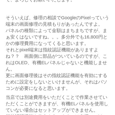
そういえば、修理の相談でGoogleのPixelっていう
端末の画面修理の見積もりがあったんですよ。
パネルの種類によって金額はまちまちですが、ま
ぁ安くはないですね。。。多分外でも16,800円と
かの修理費用になってくると思います。
それとpixel端末は指紋認証機能がありますよ
ね？？ 画面側に部品がついているのですが、こ
れはOLED、有機ELパネルじゃないと機能しませ
ん。
更に画面修理後はその指紋認証機能を有効にする
ために設定をしないといけませんが、それはパソ
コンが必要になると思います。
当店では別途費用をいただくことで作業させてい
ただくことができますが、有機ELパネルを使用し
ていない場合はセットアップができません。