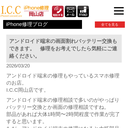
iPhone関連情報
iPhone修理ブログ
全てを見る
アンドロイド端末の画面割れバッテリー交換も
できます。 修理をお考えでしたら気軽にご連
絡ください。
2026/03/20
アンドロイド端末の修理もやっているスマホ修理
のお店。
I.C.C岡山店です。
アンドロイド端末の修理相談で多いのがやっぱり
バッテリー交換とか画面の修理相談ですね。
部品があれば大体1時間〜2時間程度で作業が完了
すると思います。