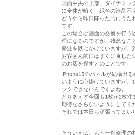
画面中央の上部、ダイナミッ
に全体が暗く、緑色の液晶不
どうやら昨日降った雨にうた
です。
この場合は画面の交換を行う
理になるのですが、残念なこと
発注を既にかけていますが、
お客さん的にはすぐに直した
のお店を探すとのことです。
iPhone15のパネルが結構
いように心掛けていますが、
ックできないんですよね。
とりあえず今回も1枚か2枚
期待なさらないようにしてく
それでは本日も頑張ってまいり
そういえば、もう一件修理の