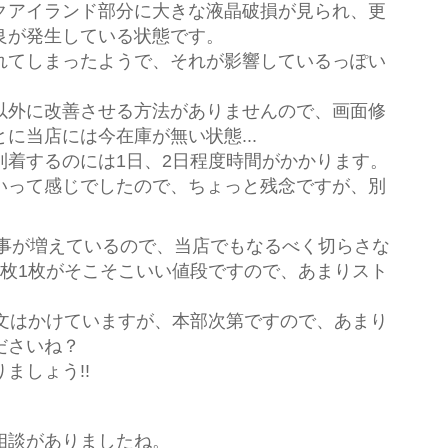
クアイランド部分に大きな液晶破損が見られ、更
良が発生している状態です。
れてしまったようで、それが影響しているっぽい
以外に改善させる方法がありませんので、画面修
に当店には今在庫が無い状態...
到着するのには1日、2日程度時間がかかります。
いって感じでしたので、ちょっと残念ですが、別
出る事が増えているので、当店でもなるべく切らさな
1枚1枚がそこそこいい値段ですので、あまりスト
注文はかけていますが、本部次第ですので、あまり
ださいね？
ましょう!!
相談がありましたね。