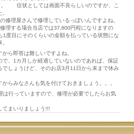
Maxです。 症状としては画面不良らしいのですが、こ
た。
別の修理屋さんで修理しているっぽいんですよね。
と修理する場合当店では37,800円程になりますの
さんも1度目にそのくらいの金額を払っている状態にな
事。
すから即答は難しいですよね。
ので、1カ月しか経過していないのであれば、保証
でしょうけど、そのお店3月11日から末まで休み
。
すからみなさんも気を付けておきましょう。。。
の修理は行っていますので、修理が必要でしたらお気
。
てまいりましょう!!!