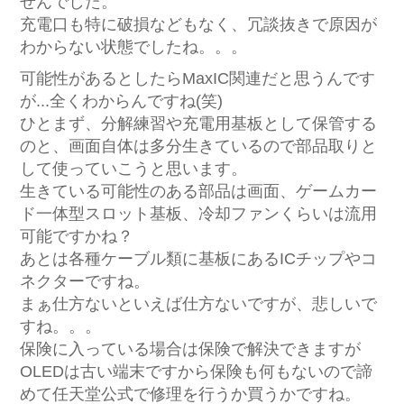
せんでした。
充電口も特に破損などもなく、冗談抜きで原因が
わからない状態でしたね。。。
可能性があるとしたらMaxIC関連だと思うんです
が...全くわからんですね(笑)
ひとまず、分解練習や充電用基板として保管する
のと、画面自体は多分生きているので部品取りと
して使っていこうと思います。
生きている可能性のある部品は画面、ゲームカー
ド一体型スロット基板、冷却ファンくらいは流用
可能ですかね？
あとは各種ケーブル類に基板にあるICチップやコ
ネクターですね。
まぁ仕方ないといえば仕方ないですが、悲しいで
すね。。。
保険に入っている場合は保険で解決できますが
OLEDは古い端末ですから保険も何もないので諦
めて任天堂公式で修理を行うか買うかですね。