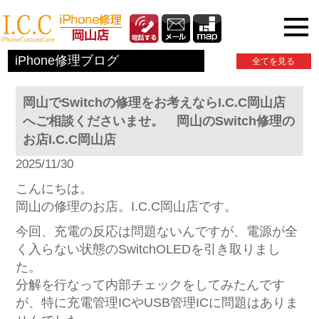
iPhone関連情報
iPhone修理ブログ
全てを見る
岡山でSwitchの修理をお考えならI.C.C岡山店
へご相談くださいませ。 岡山のSwitch修理の
お店I.C.C岡山店
2025/11/30
こんにちは。
岡山の修理のお店。I.C.C岡山店です。
今回、充電の反応は問題ないんですが、電源が全
く入らない状態のSwitchOLEDを引き取りまし
た。
分解を行なって内部チェックをしてみたんです
が、特に充電管理ICやUSB管理ICに問題はありま