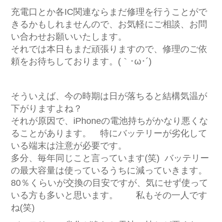
充電口とか各IC関連ならまだ修理を行うことがで
きるかもしれませんので、お気軽にご相談、お問
い合わせお願いいたします。
それでは本日もまだ頑張りますので、修理のご依
頼をお待ちしております。(｀･ω･´)ゞ
そういえば、今の時期は日が落ちると結構気温が
下がりますよね？
それが原因で、iPhoneの電池持ちがかなり悪くな
ることがあります。 特にバッテリーが劣化して
いる端末は注意が必要です。
多分、毎年同じこと言っています(笑) バッテリー
の最大容量は使っているうちに減っていきます。
80％くらいが交換の目安ですが、気にせず使って
いる方も多いと思います。 私もその一人です
ね(笑)