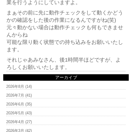
業を行うようにしていますよ。
まぁその前に先に動作チェックをして動くかどう
かの確認をした後の作業になるんですがね(笑)
元々動かない場合は動作チェックも何もできませ
んからね
可能な限り動く状態での持ち込みをお願いいたし
ます。
それじゃあみなさん、後1時間半ほどですが、よ
ろしくお願いいたします。
アーカイブ
2026年8月
(14)
2026年7月
(41)
2026年6月
(35)
2026年5月
(43)
2026年4月
(27)
2026年3月
(42)