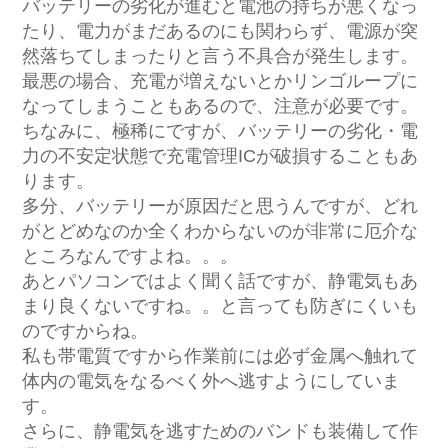
バッテリーの劣化が進むと電池の持ちが悪くなっ
たり、電力がまだあるのにも関わらず、電源が突
然落ちてしまったりと言う不具合が発生します。
最悪の場合、充電が増えないとかリンゴループに
なってしまうこともあるので、注意が必要です。
ちなみに、極稀にですが、バッテリーの劣化・電
力の不安定状態で充電管理ICが破損することもあ
ります。
多分、バッテリーが原因だと思うんですが、どれ
がとどめなのか全くわからないのが非常に厄介な
ところなんですよね。。。
あとパソコンではよく聞く話ですが、静電気もあ
まり良くないですね。。と言っても防ぎにくいも
のですからね。
私も帯電質ですから作業前には必ず金属へ触れて
体内の電気をなるべく外へ逃すようにしていま
す。
さらに、静電気を逃すためのバンドも装備して作