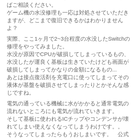
ばご相談ください。
ゲーム機の水没修理も一応は対処させていただき
ますが、どこまで復旧できるかはわかりません
よ？
実際、ここ1ヶ月で2~3台程度の水没したSwitchの
修理をやってみました。
水没が原因でCPUが破損してしまっているもの、
水没したが運良く基板は生きていたけども画面が
破損してしまってかなりの金額になるもの...
あとは接点復活剤を充電口に使ってしまってその
液体が基盤を破損させてしまったりとかそんな感
じですね。
電気の通っている機械に水がかかると通常電気の
流れないところにも電気が流れていきます。
そして基板に使われるICチップやコンデンサが壊
れてしまい使えなくなってしまうわけです。。
そうなってしまったらもうおしまいです。 公式