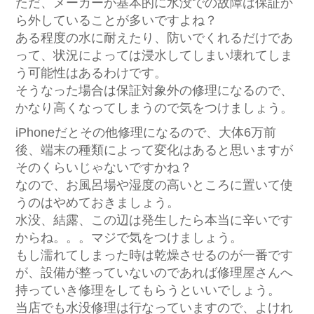
ただ、メーカーが基本的に水没での故障は保証か
ら外していることが多いですよね？
ある程度の水に耐えたり、防いでくれるだけであ
って、状況によっては浸水してしまい壊れてしま
う可能性はあるわけです。
そうなった場合は保証対象外の修理になるので、
かなり高くなってしまうので気をつけましょう。
iPhoneだとその他修理になるので、大体6万前
後、端末の種類によって変化はあると思いますが
そのくらいじゃないですかね？
なので、お風呂場や湿度の高いところに置いて使
うのはやめておきましょう。
水没、結露、この辺は発生したら本当に辛いです
からね。。。マジで気をつけましょう。
もし濡れてしまった時は乾燥させるのが一番です
が、設備が整っていないのであれば修理屋さんへ
持っていき修理をしてもらうといいでしょう。
当店でも水没修理は行なっていますので、よけれ