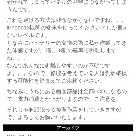
剥がれてしまってパネルの剥離につながってしま
うんです。
これを避ける方法は残念ながらないですね。。。
iPhone13以降の端末を使ってくださいとしか言え
ないレベルです。
ちなみにバッテリーの交換の際に私が作業してき
た体感ですが、7割、8割の確率で剥離します
ね。。。
なんであんなに剥離しやすいのか不明です
よ。。。なので、修理を考えている人は剥離破損
する可能性を踏まえてご依頼ください。
ちなみにうちにある画面部品は全部LCDになるの
で、電力消費とか上がりますので、ご注意を。
それじゃあ頑張って修理作業をしていきますの
で、よろしくお願いいたします。
アーカイブ