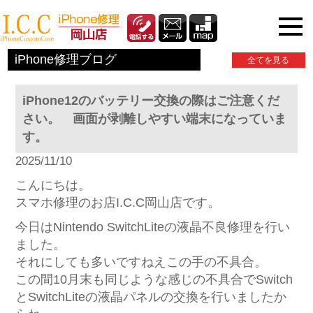
iPhone関連情報
iPhone修理ブログ
全てを見る
iPhone12のバッテリー交換の際はご注意くだ
さい。 画面が剥離しやすい端末になっていま
す。
2025/11/10
こんにちは。
スマホ修理のお店I.C.C岡山店です。
今日はNintendo SwitchLiteの液晶不良修理を行い
ました。
それにしても多いですねえこの手の不具合。
この間10月末も同じような感じの不具合でSwitch
とSwitchLiteの液晶パネルの交換を行いましたか