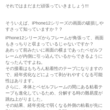
それではまだまだ頑張っていきましょう!!!
そういえば、iPhone12シリーズの画面の破損しや
すさって知っていますか？？
iPhone12シリーズからフレームが角張って、画面
もきっちりと収まっているじゃないですか？
あれって前みたいに画面の横まであったベゼルフ
レームが内側に引っ込んでいるからできるように
なったんですよね。
その接着はもちろん粘着性のテープになりますの
で、経年劣化などによって剥がれやすくなる可能
性はあります。
さらに、本体とベゼルフレームの間にある粘着テ
ープも進化しているため、分解する時の難易度が
跳ね上がりました。
その結果、経年劣化で弱くなる外側の粘着が先に