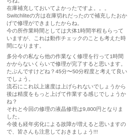
らね。
在庫補充しておいてよかったですよ。。。
Switchliteの方は在庫切れだったので補充したおか
げで修理ができましたからね。
今の所作業時間としては大体1時間半程もらって
いますが、これは動作チェックのことも考えた時
間になります。
多分今の私なら他の作業なく修理を行って1時間
かからないくらいで修理が完了すると思います。
たぶんですけどね？45分〜50分程度と考えて良い
でしょう。
流石にこれ以上速度は上げられないでしょうから
後は精度をもっと上げて作業する感じでしょうか
ね？
それと今回の修理の液晶修理は9,800円となりま
した。
今後も経年劣化による故障が増えると思いますの
で、皆さんも注意しておきましょう!!!