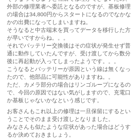
外部の修理業者へ委託となるのですが、基板修理
の場合は34,800円からスタートになるのでなかな
かの出費になってしまいますね。
そうなると中古端末を買ってデータを移行した方
が早いですからね。。。
それでバッテリー交換後はその症状が発生せず普
通に動作していたんですが、受け渡してから数分
後に再起動が入ってしまったようです。。。
こうなるとバッテリーが原因という線は無くなっ
たので、他部品に可能性がありますね。。
ただ、カメラ部分の場合はリンゴループになるの
で、今回の原因ではない気がしますので、充電口
か基板じゃないかなという感じです。
お客さんもこれ以上の修理は一旦保留にするとい
うことでそのまま受け渡しとなりました。
みなさんも似たような症状があった場合はどうす
るか決めておきましょう。