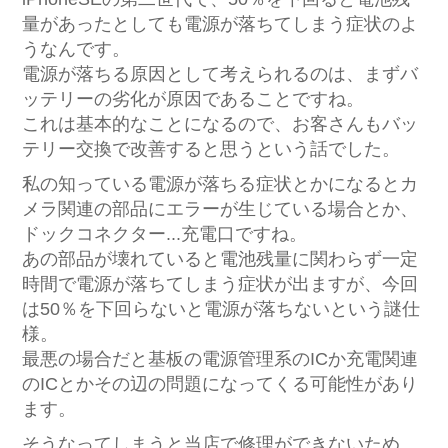
量があったとしても電源が落ちてしまう症状のよ
うなんです。
電源が落ちる原因として考えられるのは、まずバ
ッテリーの劣化が原因であることですね。
これは基本的なことになるので、お客さんもバッ
テリー交換で改善すると思うという話でした。
私の知っている電源が落ちる症状とかになるとカ
メラ関連の部品にエラーが生じている場合とか、
ドックコネクター...充電口ですね。
あの部品が壊れていると電池残量に関わらず一定
時間で電源が落ちてしまう症状が出ますが、今回
は50％を下回らないと電源が落ちないという謎仕
様。
最悪の場合だと基板の電源管理系のICか充電関連
のICとかその辺の問題になってくる可能性があり
ます。
そうなってしまうと当店で修理ができないため、