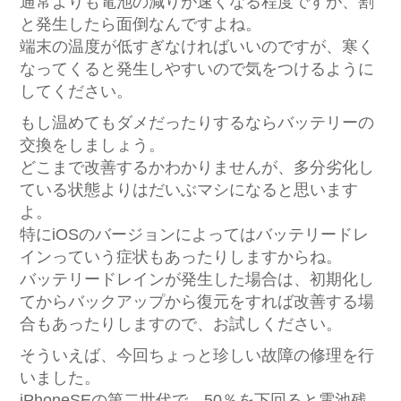
通常よりも電池の減りが速くなる程度ですが、割
と発生したら面倒なんですよね。
端末の温度が低すぎなければいいのですが、寒く
なってくると発生しやすいので気をつけるように
してください。
もし温めてもダメだったりするならバッテリーの
交換をしましょう。
どこまで改善するかわかりませんが、多分劣化し
ている状態よりはだいぶマシになると思います
よ。
特にiOSのバージョンによってはバッテリードレ
インっていう症状もあったりしますからね。
バッテリードレインが発生した場合は、初期化し
てからバックアップから復元をすれば改善する場
合もあったりしますので、お試しください。
そういえば、今回ちょっと珍しい故障の修理を行
いました。
iPhoneSEの第二世代で、50％を下回ると電池残