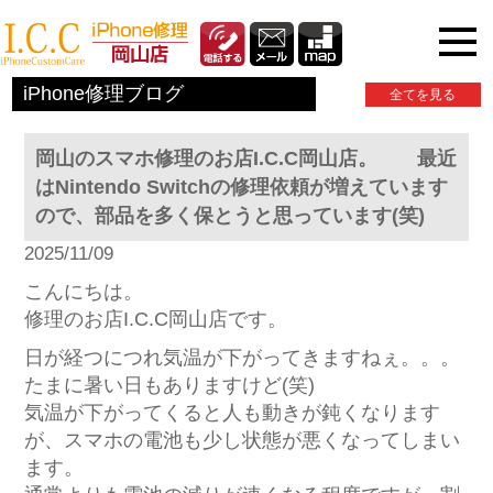
iPhone関連情報
iPhone修理ブログ
全てを見る
岡山のスマホ修理のお店I.C.C岡山店。 最近
はNintendo Switchの修理依頼が増えています
ので、部品を多く保とうと思っています(笑)
2025/11/09
こんにちは。
修理のお店I.C.C岡山店です。
日が経つにつれ気温が下がってきますねぇ。。。
たまに暑い日もありますけど(笑)
気温が下がってくると人も動きが鈍くなります
が、スマホの電池も少し状態が悪くなってしまい
ます。