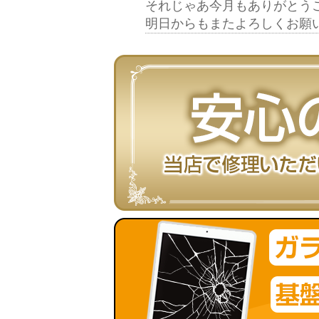
それじゃあ今月もありがとう
明日からもまたよろしくお願