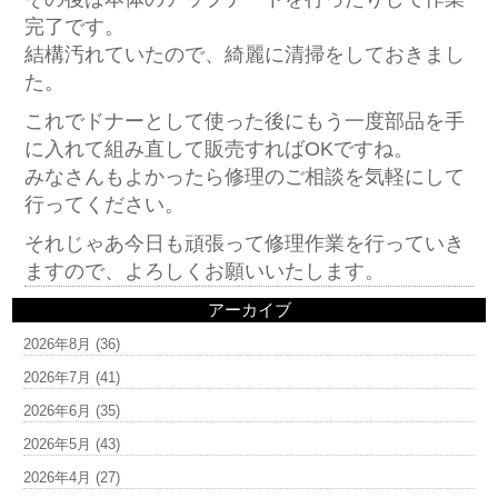
完了です。
結構汚れていたので、綺麗に清掃をしておきまし
た。
これでドナーとして使った後にもう一度部品を手
に入れて組み直して販売すればOKですね。
みなさんもよかったら修理のご相談を気軽にして
行ってください。
それじゃあ今日も頑張って修理作業を行っていき
ますので、よろしくお願いいたします。
アーカイブ
2026年8月
(36)
2026年7月
(41)
2026年6月
(35)
2026年5月
(43)
2026年4月
(27)