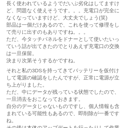
長く使われているようでだいぶ劣化はしてますけ
ど、問題なく使えそうです。。。充電口が完全に
なくなっていますけど、大丈夫でしょう(笑)
部品は一個だけあるので、これを使って修理をし
て売りに出すのもありですね。。。
ただ、今タッチパネルをドナーとして使いたいっ
ていう話が出てきたのでとりあえず充電口の交換
は一旦保留。
決まり次第そうするかですね。
それと私の3DSを持ってきてバッテリーを仮付け
して電源の確認をしたんですが、正常に電源が立
ち上がりました。
ただ、中にデータが残っている状態でしたので、
一旦消去をおこなっておきます。
自分のデータじゃないものですし、個人情報も含
まれている可能性もあるので、即削除が一番です
ね。
その後は本体のアップデートを行ったりして作業