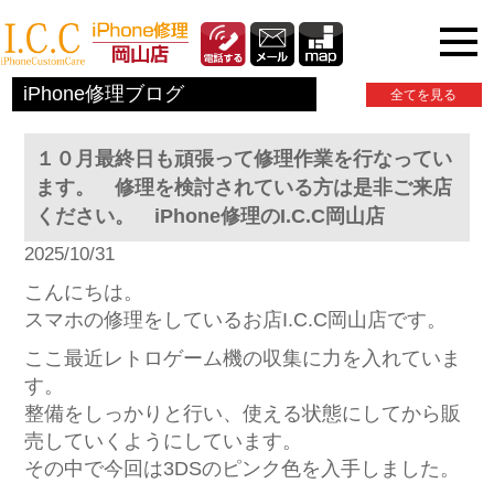
iPhone関連情報
iPhone修理ブログ
全てを見る
１０月最終日も頑張って修理作業を行なってい
ます。 修理を検討されている方は是非ご来店
ください。 iPhone修理のI.C.C岡山店
2025/10/31
こんにちは。
スマホの修理をしているお店I.C.C岡山店です。
ここ最近レトロゲーム機の収集に力を入れていま
す。
整備をしっかりと行い、使える状態にしてから販
売していくようにしています。
その中で今回は3DSのピンク色を入手しました。