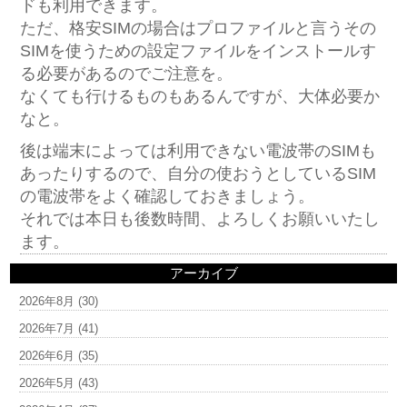
ドも利用できます。
ただ、格安SIMの場合はプロファイルと言うその
SIMを使うための設定ファイルをインストールす
る必要があるのでご注意を。
なくても行けるものもあるんですが、大体必要か
なと。
後は端末によっては利用できない電波帯のSIMも
あったりするので、自分の使おうとしているSIM
の電波帯をよく確認しておきましょう。
それでは本日も後数時間、よろしくお願いいたし
ます。
アーカイブ
2026年8月
(30)
2026年7月
(41)
2026年6月
(35)
2026年5月
(43)