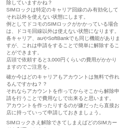
除していますかね？
SIMロックは特定のキャリア回線のみ有効化して
それ以外を使えない状態にします。
例としてドコモのSIMロックがかかっている場合
は、ドコモ回線以外は使えない状態になります。
各キャリア、auやSoftBankでも同じ機能がありま
すが、これは申請をすることで簡単に解除するこ
とができます。
店頭で依頼すると3,000円くらいの費用がかかり
ますのでご注意を。
確か今はどのキャリアもアカウントは無料で作れ
るんですかね？？
それならアカウントを作ってからそこから解除申
請を行うことで費用なしで出来ると思います。
アカウントを作ったりするのが嫌だったら直接お
店に持っていって申請しておきましょう。
SIMロックさえ解除できてしまえばどのSIMカー