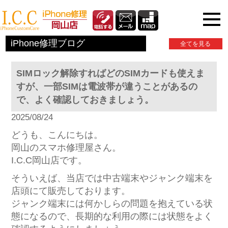
iPhone関連情報
iPhone修理ブログ
全てを見る
SIMロック解除すればどのSIMカードも使えま
すが、一部SIMは電波帯が違うことがあるの
で、よく確認しておきましょう。
2025/08/24
どうも、こんにちは。
岡山のスマホ修理屋さん。
I.C.C岡山店です。
そういえば、当店では中古端末やジャンク端末を
店頭にて販売しております。
ジャンク端末には何かしらの問題を抱えている状
態になるので、長期的な利用の際には状態をよく