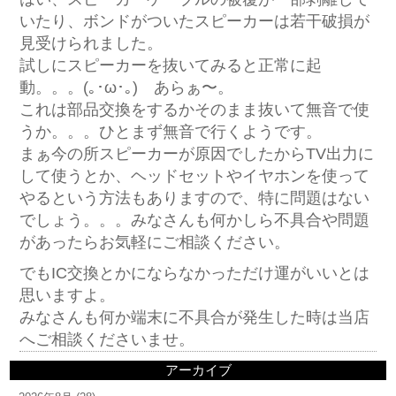
いたり、ボンドがついたスピーカーは若干破損が
見受けられました。
試しにスピーカーを抜いてみると正常に起
動。。。(｡･ω･｡) あらぁ〜。
これは部品交換をするかそのまま抜いて無音で使
うか。。。ひとまず無音で行くようです。
まぁ今の所スピーカーが原因でしたからTV出力に
して使うとか、ヘッドセットやイヤホンを使って
やるという方法もありますので、特に問題はない
でしょう。。。みなさんも何かしら不具合や問題
があったらお気軽にご相談ください。
でもIC交換とかにならなかっただけ運がいいとは
思いますよ。
みなさんも何か端末に不具合が発生した時は当店
へご相談くださいませ。
アーカイブ