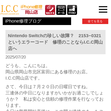
iPhone関連情報
iPhone修理ブログ
全てを見る
Nintendo Switchの珍しい故障？ 2153−0321
というエラーコード 修理のことならI.C.C岡山
店へ
2025/07/20
どうも、こんにちは。
岡山県岡山市北区富田にある修理のお店。
I.C.C岡山店です。
さて、今日は７月２０日の日曜日ですね。
三連休の中日になりますがいかがお過ごしでしょ
うか？ 私は安心と信頼の修理作業を行なってお
ります。