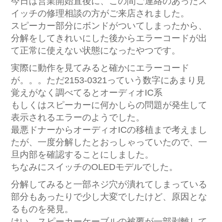
今日は営業開始直後に、この間ご連絡のあったス
イッチの修理相談の方がご来店されました。
スピーカー部分にボンドがついてしまったから、
分解をしてきれいにした後からエラーコードが出
て正常に使えない状態になったやつです。
実際に動作を見てみると確かにエラーコード
が。。。ただ2153-0321っていう数字にあまり見
覚えがなく調べてるとオーディオIC系
もしくはスピーカーに何かしらの問題が発生して
表示されるエラーのようでした。
最悪ドナーからオーディオICの移植まで考えまし
たが、一度分解したとおっしゃっていたので、一
旦内部を確認することにしました。
ちなみにスイッチのOLEDモデルでした。
分解してみると一部ネジ穴が潰れてしまっている
部分もあったりで少し大変でしたけど、原因とな
るものを発見。
はい、スピーカーケーブルの被覆が一部剥離して