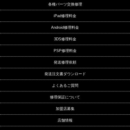
各種パーツ交換修理
iPad修理料金
Android修理料金
3DS修理料金
PSP修理料金
発送修理依頼
発送注文書ダウンロード
よくあるご質問
修理保証について
加盟店募集
店舗情報