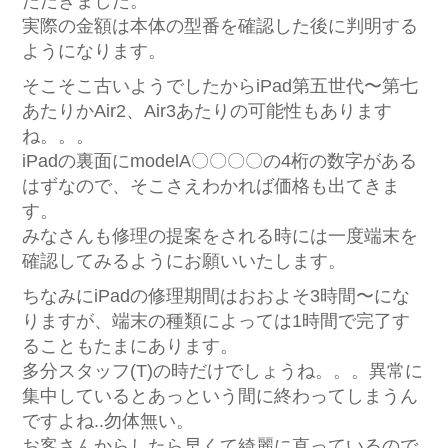
ただきました。
実際の金額は本体の型番を確認した後に判明する
ようになります。
そこそこ古いようでしたからiPad第五世代〜第七
あたりかAir2、Air3あたりの可能性もあります
ね。。。
iPadの裏面にmodelA〇〇〇〇の4桁の数字がある
はずなので、そこさえわかれば価格も出てきま
す。
みなさんも修理の提案をされる時には一度端末を
確認してみるようにお願いいたします。
ちなみにiPadの修理期間はおおよそ3時間〜にな
りますが、端末の種類によっては1時間で完了す
ることもたまにあります。
多分スタッフ(T)の時だけでしょうね。。。異常に
集中しているとあっという間に終わってしまうん
ですよね..勿体無い。
お客さんからしたら早くて綺麗に直っているので