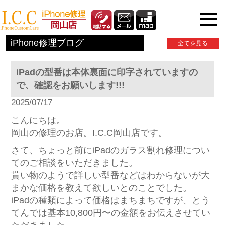
iPhone関連情報
iPhone修理ブログ
全てを見る
iPadの型番は本体裏面に印字されていますの
で、確認をお願いします!!!
2025/07/17
こんにちは。
岡山の修理のお店。I.C.C岡山店です。
さて、ちょっと前にiPadのガラス割れ修理につい
てのご相談をいただきました。
貰い物のようで詳しい型番などはわからないが大
まかな価格を教えて欲しいとのことでした。
iPadの種類によって価格はまちまちですが、とう
てんでは基本10,800円〜の金額をお伝えさせてい