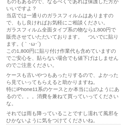
ものもあるので、なるべくであれば保護した方が
いいですよ？
当店では一通りのガラスフィルムはありますの
で、もし良ければお気軽にご相談ください。
ガラスフィルム全面タイプ系の物なら1,800円で
販売させていただいております。 ついでに貼り
ます。(｀･ω･´)ゞ
この1,800円に貼り付け作業代も含めていますの
でご安心を、貼らない場合でも値下げはしません
のでご注意ください。
ケースも古いやつもあったりするので、よかった
ら見ていってもらえると助かりますね。
特にiPhone11系のケースとか本当に山のようにあ
るので。。。消費を兼ねて買っていってください
な。
それでは雨も降っていることですし濡れて風邪を
ひかないように気をつけてくださいね。