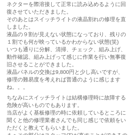
ネクターを際溶接して正常に読み込めるように回
復させていただきました。
そのあとはスイッチライトの液晶割れの修理を直
しました。
液晶の９割が見えない状態になっており、残りの
１割でも何が映っているかわからない状態(笑)
いつも通りに分解、清掃、チェック、組み上げ、
動作確認、組み上げって感じに作業を行い無事復
旧させることができました。
液晶パネルの交換は9,800円と少し高いですが、
修理の難易度を考えれば普通のように感じます
ね。。。
ちなみにスイッチライトは結構修理時に故障する
危険が高いものでもあります。
当店がよく基板修理の時に依頼しているところに
聞くと他の修理業者さんでも同じ感じで依頼をい
ただくと教えてもらいました。