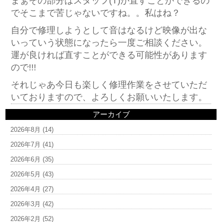
まぁその部分はスタッフ(T)が直すことができるの
でそこまで苦じゃないですね。。私はね？
自分で修理しようとして音はなるけど映像が出な
いっていう状態になったら一度ご相談ください。
運が良ければ直すことができる可能性があります
ので!!!
それじゃあ今日も楽しく修理作業をさせていただ
いておりますので、よろしくお願いいたします。
アーカイブ
2026年8月
(14)
2026年7月
(41)
2026年6月
(35)
2026年5月
(43)
2026年4月
(27)
2026年3月
(42)
2026年2月
(52)