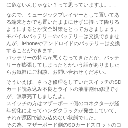
に危ないんじゃない？って思っていますよ。。。
なので、ミュージックプレイヤーとして置いてあ
る端末とかでも置いたままにせずに持って降りる
ようにするとか安全対策をとっておきましょう。
モバイルバッテリーのバッテリーは交換できませ
んが、iPhoneやアンドロイドのバッテリーは交換
することができます。
バッテリーの持ちが悪くなってきたとか、バッテ
リーが膨張してしまったとかいう話がありました
らお気軽にご相談、お問い合わせください。
そういえば、さっき修理をしていたスイッチのSD
カード読み込み不良とライトの液晶割れ修理です
が、無事完了しましたよ。
スイッチの方はマザーボード側のコネクターが経
年劣化によってハンダクラックが発生していて、
それが原因で読み込めない状態でした。
その為、マザーボード側のSDカードスロットのコ