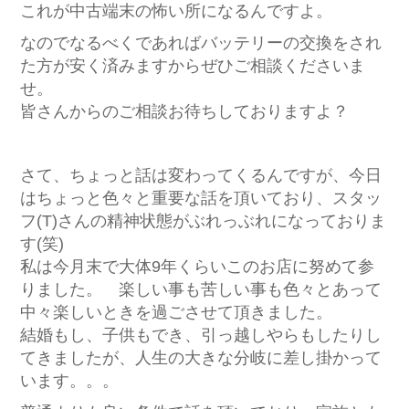
これが中古端末の怖い所になるんですよ。
なのでなるべくであればバッテリーの交換をされ
た方が安く済みますからぜひご相談くださいま
せ。
皆さんからのご相談お待ちしておりますよ？
さて、ちょっと話は変わってくるんですが、今日
はちょっと色々と重要な話を頂いており、スタッ
フ(T)さんの精神状態がぶれっぶれになっておりま
す(笑)
私は今月末で大体9年くらいこのお店に努めて参
りました。 楽しい事も苦しい事も色々とあって
中々楽しいときを過ごさせて頂きました。
結婚もし、子供もでき、引っ越しやらもしたりし
てきましたが、人生の大きな分岐に差し掛かって
います。。。