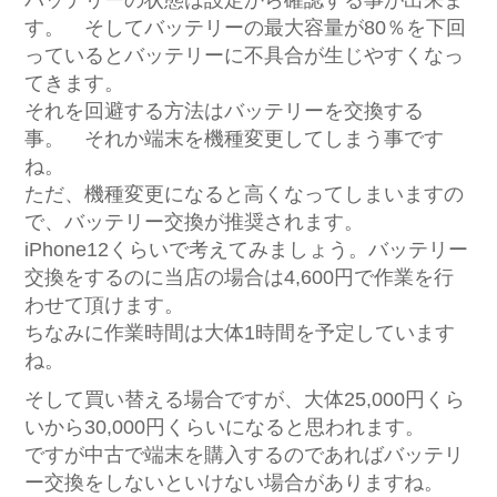
バッテリーの状態は設定から確認する事が出来ま
す。 そしてバッテリーの最大容量が80％を下回
っているとバッテリーに不具合が生じやすくなっ
てきます。
それを回避する方法はバッテリーを交換する
事。 それか端末を機種変更してしまう事です
ね。
ただ、機種変更になると高くなってしまいますの
で、バッテリー交換が推奨されます。
iPhone12くらいで考えてみましょう。バッテリー
交換をするのに当店の場合は4,600円で作業を行
わせて頂けます。
ちなみに作業時間は大体1時間を予定しています
ね。
そして買い替える場合ですが、大体25,000円くら
いから30,000円くらいになると思われます。
ですが中古で端末を購入するのであればバッテリ
ー交換をしないといけない場合がありますね。