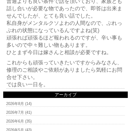
普通よりも良い条件で話を頂いており、家族とも
話し合いが必要な物であったので、即答は出来ま
せんでしたが、とても良い話でした。
私自身がメンタルクソよわの人間なので、ぶれっ
ぶれの状態になっているんですよね(笑)
頑張れば頑張るほど報われるのですが、辛い事も
多いので中々難しい物もあります。
ひとまず今日は嫁さんと相談が必要ですね。
これからも頑張っていきたいですからみなさん、
修理のご相談やご依頼がありましたら気軽にお問
合せ下さい。
では良い一日を。
アーカイブ
2026年8月
(14)
2026年7月
(41)
2026年6月
(35)
2026年5月
(43)