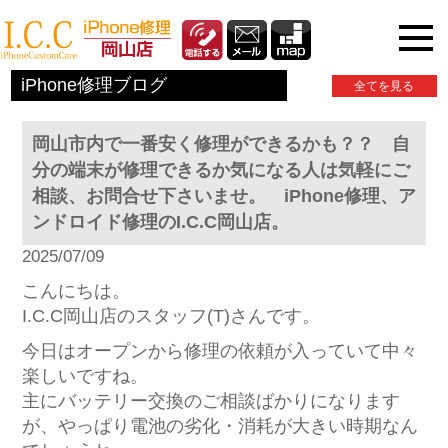
iPhone関連情報
iPhone修理ブログ
全てを見る
岡山市内で一番安く修理ができるかも？？ 自
分の端末が修理できるか気になる人は気軽にご
相談、お問合せ下さいませ。 iPhone修理、ア
ンドロイド修理のI.C.C岡山店。
2025/07/09
こんにちは。
I.C.C岡山店のスタッフ(T)さんです。
今日はオープンから修理の依頼が入っていて中々
楽しいですね。
主にバッテリー交換のご相談ばかりになります
が、やっぱり電池の劣化・消耗が大きい時期なん