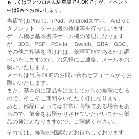
もしくはフクウロさん駐車場でもOKですが、イベント
中は9番へお願いします。
当店ではiPhone、iPad、Androidスマホ、Android
タブレット、ゲーム機の修理等を行っています。
ゲーム機は基本携帯ゲーム機の修理になります
が、3DS、PSP、PSvita、 Switch、GBA、GBC。
その他ご相談を頂ければ、修理可能であるかお調
べいたしますので、お気軽にご連絡、メールをお
願いいたします。
メールは当店のHPのお問い合わせフォームからお
願いいたします。
また、基本的に部品を注文してからの修理になる
ので、そこそこ期間をいただく様になります。
あと、部品によっては非常に高額である場合もあ
るので、前金をお預かりさせていただいてから部
品の発注となりますので、ご理解ください。
それでは、修理の相談などお待ちしております。