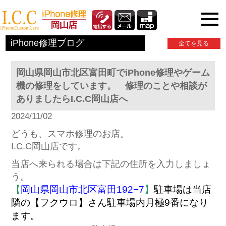
iPhone関連情報
iPhone修理ブログ
全てを見る
岡山県岡山市北区富田町でiPhone修理やゲーム
機の修理をしています。 修理のことや相談が
ありましたらI.C.C岡山店へ
2024/11/02
どうも、スマホ修理のお店。
I.C.C岡山店です。
当店へ来られる場合は下記の住所を入力しましょ
う。
【
岡山県岡山市北区富田192−7
】
駐車場は当店
隣の【フクウロ】さん駐車場内月極9番になり
ます。