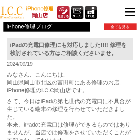
iPhone関連情報
iPhone修理ブログ
全てを見る
iPadの充電口修理にも対応しました!!!! 修理を
検討されている方はご相談くださいませ。
2024/09/19
みなさん、こんにちは。
岡山県岡山市北区の富田町にある修理のお店。
iPhone修理のI.C.C岡山店です。
さて、今日はiPadの第七世代の充電口に不具合が
生じている端末の修理を行わせていただきまし
た。
本来、iPadの充電口は修理ができるものではあり
ませんが、当店では修理をさせていただくことが