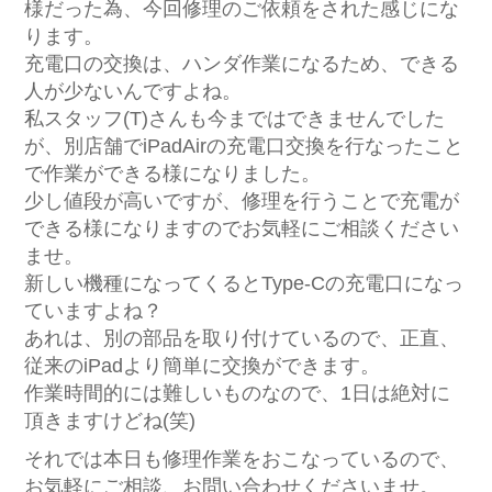
様だった為、今回修理のご依頼をされた感じにな
ります。
充電口の交換は、ハンダ作業になるため、できる
人が少ないんですよね。
私スタッフ(T)さんも今まではできませんでした
が、別店舗でiPadAirの充電口交換を行なったこと
で作業ができる様になりました。
少し値段が高いですが、修理を行うことで充電が
できる様になりますのでお気軽にご相談ください
ませ。
新しい機種になってくるとType-Cの充電口になっ
ていますよね？
あれは、別の部品を取り付けているので、正直、
従来のiPadより簡単に交換ができます。
作業時間的には難しいものなので、1日は絶対に
頂きますけどね(笑)
それでは本日も修理作業をおこなっているので、
お気軽にご相談、お問い合わせくださいませ。