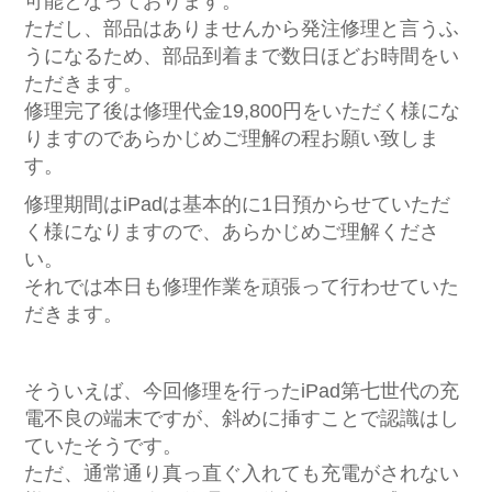
可能となっております。
ただし、部品はありませんから発注修理と言うふ
うになるため、部品到着まで数日ほどお時間をい
ただきます。
修理完了後は修理代金19,800円をいただく様にな
りますのであらかじめご理解の程お願い致しま
す。
修理期間はiPadは基本的に1日預からせていただ
く様になりますので、あらかじめご理解くださ
い。
それでは本日も修理作業を頑張って行わせていた
だきます。
そういえば、今回修理を行ったiPad第七世代の充
電不良の端末ですが、斜めに挿すことで認識はし
ていたそうです。
ただ、通常通り真っ直ぐ入れても充電がされない