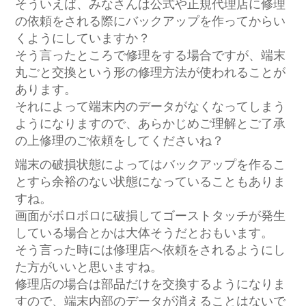
そういえば、みなさんは公式や正規代理店に修理
の依頼をされる際にバックアップを作ってからい
くようにしていますか？
そう言ったところで修理をする場合ですが、端末
丸ごと交換という形の修理方法が使われることが
あります。
それによって端末内のデータがなくなってしまう
ようになりますので、あらかじめご理解とご了承
の上修理のご依頼をしてくださいね？
端末の破損状態によってはバックアップを作るこ
とすら余裕のない状態になっていることもありま
すね。
画面がボロボロに破損してゴーストタッチが発生
している場合とかは大体そうだとおもいます。
そう言った時には修理店へ依頼をされるようにし
た方がいいと思いますね。
修理店の場合は部品だけを交換するようになりま
すので、端末内部のデータが消えることはないで