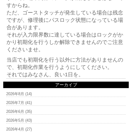
すからね。
ただ、ゴーストタッチが発生している場合は残念
ですが、修理後にパスロック状態になっている場
合があります。
それが入力限界数に達している場合はロックがか
かり初期化を行うしか解除できませんのでご注意
くださいませ。
当店でも初期化を行う以外に方法がありませんの
で、初期化作業を行うようにしてください。
それではみなさん、良い1日を。
アーカイブ
2026年8月
(14)
2026年7月
(41)
2026年6月
(35)
2026年5月
(43)
2026年4月
(27)