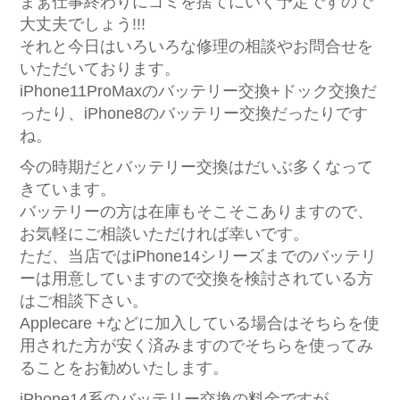
まぁ仕事終わりにゴミを捨てにいく予定ですので
大丈夫でしょう!!!
それと今日はいろいろな修理の相談やお問合せを
いただいております。
iPhone11ProMaxのバッテリー交換+ドック交換だ
ったり、iPhone8のバッテリー交換だったりです
ね。
今の時期だとバッテリー交換はだいぶ多くなって
きています。
バッテリーの方は在庫もそこそこありますので、
お気軽にご相談いただければ幸いです。
ただ、当店ではiPhone14シリーズまでのバッテリ
ーは用意していますので交換を検討されている方
はご相談下さい。
Applecare +などに加入している場合はそちらを使
用された方が安く済みますのでそちらを使ってみ
ることをお勧めいたします。
iPhone14系のバッテリー交換の料金ですが、