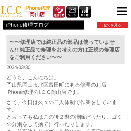
iPhone関連情報
iPhone修理ブログ
全てを見る
〜〜修理店では純正品の部品は使っていませ
ん!! 純正品で修理をお考えの方は正規の修理店
をご利用ください〜〜
2024/03/30
どうも、こんにちは。
岡山県岡山市北区富田町にある修理のお店。
iPhone修理のI.C.C岡山店です。
さて、今日は久々の二人体制で作業をしていま
す。
と言っても私はこの後２階の掃除だったり、ゴミ
の分別をして捨てに行ったりします。