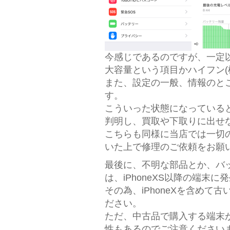
⇨
今感じであるのですが、一定
大容量という項目かハイフン(
また、設定の一般、情報のと
す。
こういった状態になっている
判明し、買取や下取りに出せ
こちらも同様に当店では一切
いた上で修理のご依頼をお願
最後に、不明な部品とか、バ
は、iPhoneXS以降の端末
その為、iPhoneXを含め
ださい。
ただ、中古品で購入する端末
性もあるのでご注意ください