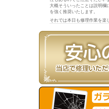
大概そういったことは説明欄
を強く推奨いたします。
それでは本日も修理作業を楽し