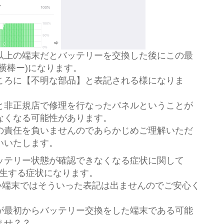
⇨
以上の端末だとバッテリーを交換した後にこの最
横棒ー)になります。
ころに【不明な部品】と表記される様になりま
と非正規店で修理を行なったパネルということが
なくなる可能性があります。
の責任を負いませんのであらかじめご理解いただ
いいたします。
ッテリー状態が確認できなくなる症状に関して
に発生する症状になります。
て古い端末ではそういった表記は出ませんのでご安心く
が最初からバッテリー交換をした端末である可能
ませ？？