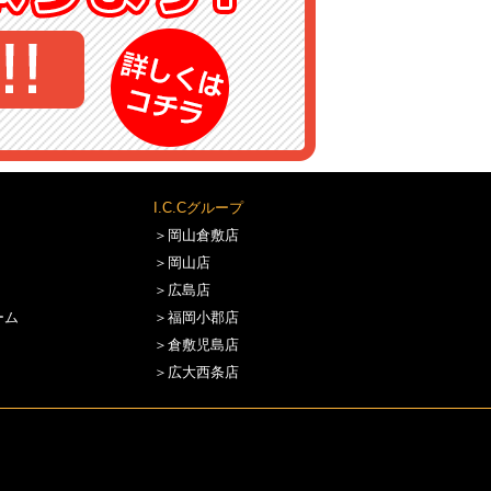
I.C.Cグループ
＞岡山倉敷店
＞岡山店
＞広島店
ーム
＞福岡小郡店
＞倉敷児島店
＞広大西条店