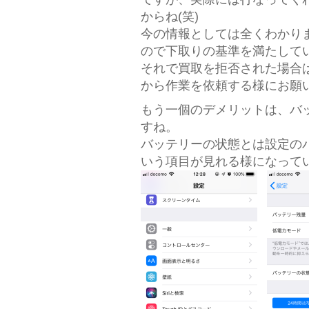
からね(笑)
今の情報としては全くわかり
ので下取りの基準を満たして
それで買取を拒否された場合
から作業を依頼する様にお願
もう一個のデメリットは、バ
すね。
バッテリーの状態とは設定の
いう項目が見れる様になって