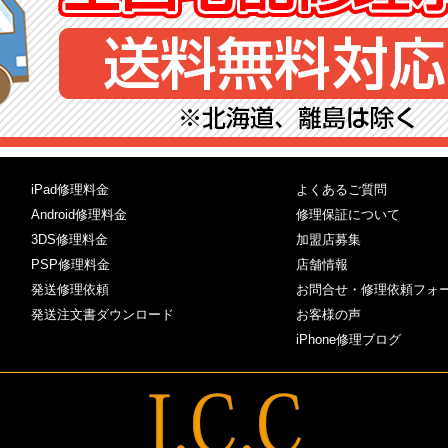
iPad修理料金
よくあるご質問
Android修理料金
修理保証について
3DS修理料金
加盟店募集
PSP修理料金
店舗情報
発送修理依頼
お問合せ・修理依頼フォ
発送注文書ダウンロード
お客様の声
iPhone修理ブログ