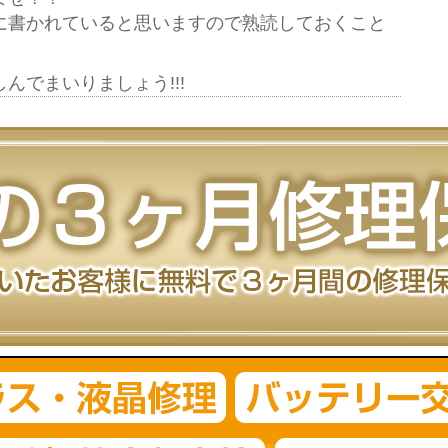
に書かれていると思いますので熟読しておくこと
んでまいりましょう!!!