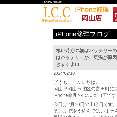
iPhone関連情報
iPhone修理ブログ
寒い時期の朝はバッテリーの残
はバッテリーか、気温が原因
きますよ!!!
2024/02/10
どうも、こんにちは。
岡山県岡山市北区の富田町に
iPhone修理のI.C.C岡山店です。
今日は2月10日の土曜日です
そこまで冷え込んではいません