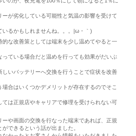
いのが、夜充電を100％にして朝になると1％に
リーが劣化している可能性と気温の影響を受けて
いるかもしれませんね。。。|ω・｀)
時的な改善策としては端末を少し温めてやると一
なっている場合だと温めを行っても効果がだいぶ
新しいバッテリーへ交換を行うことで症状を改善
う場合はいくつかデメリットが存在するのでそこ
しては正規店やキャリアで修理を受けられない可
リーや画面の交換を行なった端末であれば、正規
とができるという話が出ました。
れなかったとお客さんから情報をいただきました