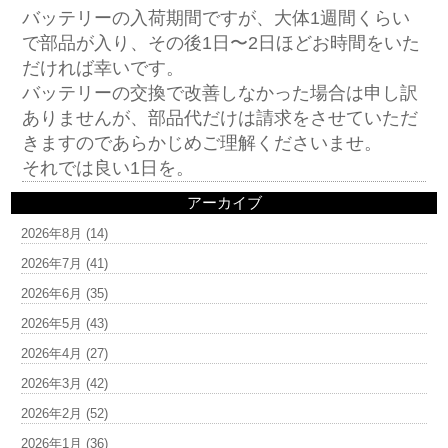
バッテリーの入荷期間ですが、大体1週間くらい
で部品が入り、その後1日〜2日ほどお時間をいた
だければ幸いです。
バッテリーの交換で改善しなかった場合は申し訳
ありませんが、部品代だけは請求をさせていただ
きますのであらかじめご理解くださいませ。
それでは良い1日を。
アーカイブ
2026年8月
(14)
2026年7月
(41)
2026年6月
(35)
2026年5月
(43)
2026年4月
(27)
2026年3月
(42)
2026年2月
(52)
2026年1月
(36)