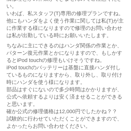
い。
いわば、私スタッフ(T)専用の修理プランですね。
他にもハンダをよく使う作業に関しては私(T)が主
に作業する様になりますので修理のお問い合わせ
は私が出勤している時にお願いいたします。
ちなみに主にできるのはハンダ関係の作業とか、
パターン復元作業とかになりますので、もしかす
るとiPod touchの修理もいけそうですね。
iPod touchのバッテリーは基盤に直接ハンダ付し
ているものになりますから、取り外し、取り付け
時にハンダを使う様になります。
部品はすぐにないので多少時間はかかりますが、
公式へ依頼するよりは安く済ませることができる
と思います。
確か公式の修理価格は12,000円でしたかね？？
試験的に行わせていただくことができますので、
よかったらお問い合わせください。