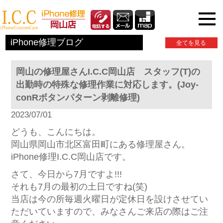
iPhone関連情報
iPhone修理ブログ
全てを見る
岡山の修理屋さんI.C.C岡山店 スタッフ(T)の
出勤時の特殊な修理作業に対応します。(Joy-
conRボタンパターン剥離修理)
2023/07/01
どうも、こんにちは。
岡山県岡山市北区富田町にある修理屋さん。
iPhone修理I.C.C岡山店です。
さて、今日から7月ですよ!!!
それも7月の最初の土日ですね(笑)
当店は今の所毎週火曜日が定休日を設けさせてい
ただいていますので、みなさんご来店の際はご注