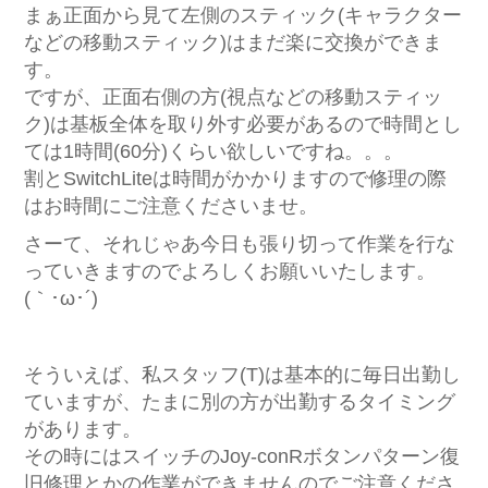
まぁ正面から見て左側のスティック(キャラクター
などの移動スティック)はまだ楽に交換ができま
す。
ですが、正面右側の方(視点などの移動スティッ
ク)は基板全体を取り外す必要があるので時間とし
ては1時間(60分)くらい欲しいですね。。。
割とSwitchLiteは時間がかかりますので修理の際
はお時間にご注意くださいませ。
さーて、それじゃあ今日も張り切って作業を行な
っていきますのでよろしくお願いいたします。
(｀･ω･´)ゞ
そういえば、私スタッフ(T)は基本的に毎日出勤し
ていますが、たまに別の方が出勤するタイミング
があります。
その時にはスイッチのJoy-conRボタンパターン復
旧修理とかの作業ができませんのでご注意くださ