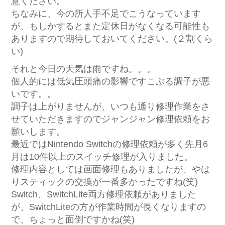
意ください。
ちなみに、今の所人手不足でこうなっています
が、もしかするとまた定休日がなくなる可能性も
ありますので期待しておいてください。(２割くら
い)
それと今日の天気は雨ですね。。。
個人的には低気圧頭痛の影響ですこぶる調子が悪
いです。。
調子は上がりませんが、いつも通り修理作業をさ
せていただきますのでジャンジャン修理依頼をお
願いします。
最近ではNintendo Switchの修理依頼が多く先月6
月は10件以上のスイッチ修理が入りました。
修理内容としては画面修理もありましたが、やは
りスティックの交換が一番多かったですね(笑)
Switch、SwitchLite両方修理依頼がありました
が、SwitchLiteの方が作業時間が長くなりますの
で、ちょっと面倒ですかね(笑)