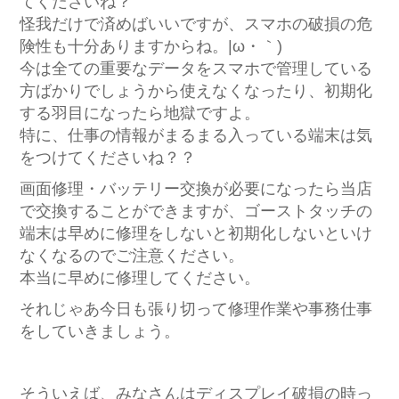
てくださいね？
怪我だけで済めばいいですが、スマホの破損の危
険性も十分ありますからね。|ω・｀)
今は全ての重要なデータをスマホで管理している
方ばかりでしょうから使えなくなったり、初期化
する羽目になったら地獄ですよ。
特に、仕事の情報がまるまる入っている端末は気
をつけてくださいね？？
画面修理・バッテリー交換が必要になったら当店
で交換することができますが、ゴーストタッチの
端末は早めに修理をしないと初期化しないといけ
なくなるのでご注意ください。
本当に早めに修理してください。
それじゃあ今日も張り切って修理作業や事務仕事
をしていきましょう。
そういえば、みなさんはディスプレイ破損の時っ