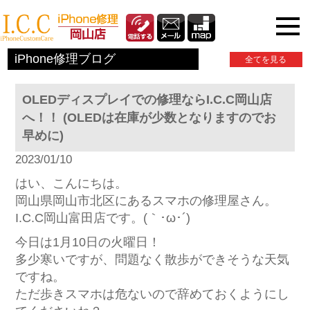
iPhone関連情報
iPhone修理ブログ
全てを見る
OLEDディスプレイでの修理ならI.C.C岡山店
へ！！ (OLEDは在庫が少数となりますのでお
早めに)
2023/01/10
はい、こんにちは。
岡山県岡山市北区にあるスマホの修理屋さん。
I.C.C岡山富田店です。(｀･ω･´)ゞ
今日は1月10日の火曜日！
多少寒いですが、問題なく散歩ができそうな天気
ですね。
ただ歩きスマホは危ないので辞めておくようにし