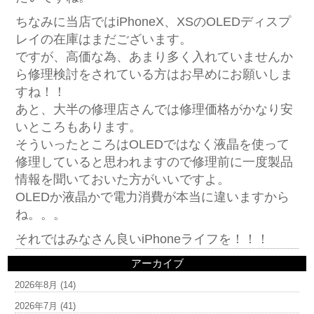
ちなみに当店ではiPhoneX、XSのOLEDディスプ
レイの在庫はまだございます。
ですが、高価な為、あまり多く入れていませんか
ら修理検討をされている方はお早めにお願いしま
すね！！
あと、大半の修理店さんでは修理価格がかなり安
いところもあります。
そういったところはOLEDではなく液晶を使って
修理していると思われますので修理前に一度製品
情報を聞いておいた方がいいですよ。
OLEDか液晶かで電力消費が本当に違いますから
ね。。。
それではみなさん良いiPhoneライフを！！！
アーカイブ
2026年8月
(14)
2026年7月
(41)