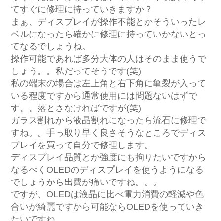
てすぐに修理に持っていきますか？
まぁ、ディスプレイが操作不能とかそういったレ
ベルになったら確かに修理に持っていかないとっ
てなるでしょうね。
操作可能であれば多分大体の人はそのまま使うで
しょう。。私だってそうです(笑)
私の端末の場合は左上角と右下角に亀裂が入って
いる程度ですから通常使用には問題ないはずで
す。。落とさなければですが(笑)
ガラス割れから液晶割れになったら流石に修理で
すね。。手っ取り早く良さそうなところでディス
プレイを買って自分で修理します。
ディスプレイ品質とか強度にも拘りたいですから
なるべくOLEDのディスプレイを使うようになる
でしょうから出費が痛いですね。。。
ですが、OLEDは液晶に比べ電力消費の軽減や色
合いが綺麗ですから可能ならOLEDを使っていき
たいですね。