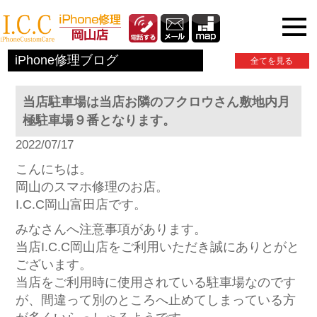
iPhone関連情報
iPhone修理ブログ
全てを見る
当店駐車場は当店お隣のフクロウさん敷地内月
極駐車場９番となります。
2022/07/17
こんにちは。
岡山のスマホ修理のお店。
I.C.C岡山富田店です。
みなさんへ注意事項があります。
当店I.C.C岡山店をご利用いただき誠にありとがと
ございます。
当店をご利用時に使用されている駐車場なのです
が、間違って別のところへ止めてしまっている方