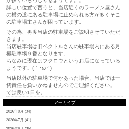
が多くいらっしゃるようです。。
詳しい位置で言うと、当店近くのラーメン屋さん
の横の道にある駐車場に止められる方が多くそこ
の駐車場主さんが困っています。
その為、再度当店の駐車場をご説明させていただ
きます。
当店駐車場は旧ベクトルさんの駐車場内にある月
極駐車場９番となります。
ちなみに現在はフクロウというお店になっている
ようです。(｀･ω･´)ゞ
当店以外の駐車場で何かあった場合、当店では一
切責任を負いかねませんのでご理解ください。
では良い1日を。
アーカイブ
2026年8月
(34)
2026年7月
(41)
2026年6月
(35)