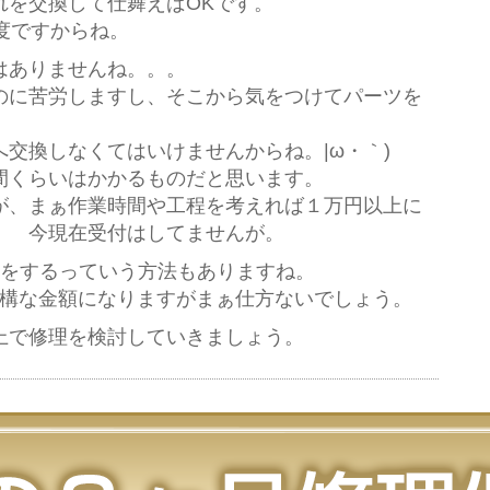
れを交換して仕舞えばOKです。
度ですからね。
ではありませんね。。。
のに苦労しますし、そこから気をつけてパーツを
。
交換しなくてはいけませんからね。|ω・｀)
間くらいはかかるものだと思います。
が、まぁ作業時間や工程を考えれば１万円以上に
 今現在受付はしてませんが。
交換をするっていう方法もありますね。
だと結構な金額になりますがまぁ仕方ないでしょう。
上で修理を検討していきましょう。