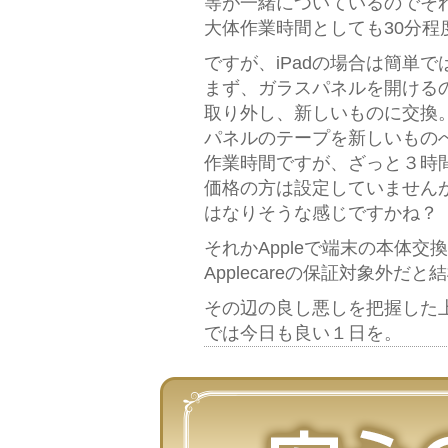
等が一緒についているのでそ
大体作業時間としても30分程
ですが、iPadの場合は簡単
まず、ガラスパネルを開ける
取り外し、新しいものに交換
パネルのテープを新しいものへ
作業時間ですが、ざっと３時
価格の方は設定していません
はなりそうな感じですかね？
それかAppleで端末の本体
Applecareの保証対象外
その辺の良し悪しを把握した
では今日も良い１日を。