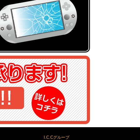
I.C.Cグループ