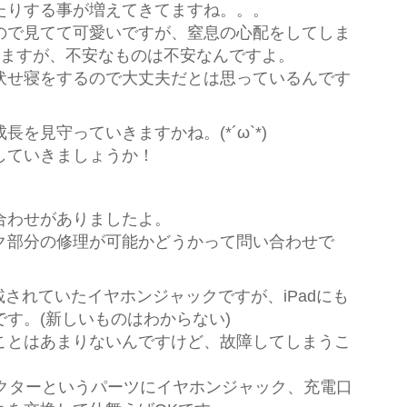
たりする事が増えてきてますね。。。
ので見てて可愛いですが、窒息の心配をしてしま
りますが、不安なものは不安なんですよ。
伏せ寝をするので大丈夫だとは思っているんです
を見守っていきますかね。(*´ω`*)
していきましょうか！
合わせがありましたよ。
ック部分の修理が可能かどうかって問い合わせで
だ搭載されていたイヤホンジャックですが、iPadにも
す。(新しいものはわからない)
ことはあまりないんですけど、故障してしまうこ
コネクターというパーツにイヤホンジャック、充電口