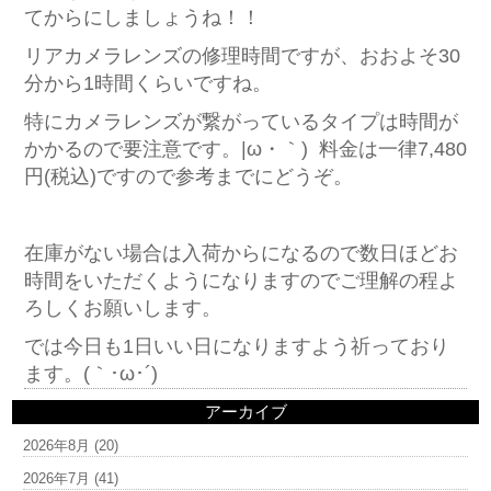
てからにしましょうね！！
リアカメラレンズの修理時間ですが、おおよそ30
分から1時間くらいですね。
特にカメラレンズが繋がっているタイプは時間が
かかるので要注意です。|ω・｀) 料金は一律7,480
円(税込)ですので参考までにどうぞ。
在庫がない場合は入荷からになるので数日ほどお
時間をいただくようになりますのでご理解の程よ
ろしくお願いします。
では今日も1日いい日になりますよう祈っており
ます。(｀･ω･´)ゞ
アーカイブ
2026年8月
(20)
2026年7月
(41)