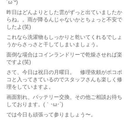
´ω`*)
昨日はどんよりとした雲がずっと出ていましたか
らね。。雨が降るんじゃないかとちょっと不安で
したよ(笑)
これなら洗濯物もしっかりと乾いてくれるでしょ
うからさっさと干してしまいましょう。
面倒な場合はコインランドリーで乾燥させれば楽
ですよ(笑)
さて、今日は祝日の月曜日。 修理依頼がポコポ
コと入ってきているのでスタッフさんも楽しく修
理をしていますよ。
画面割れ、バッテリー交換、その他ご相談お待ち
しております。(｀･ω･´)ゞ
では今日も頑張って参りましょう〜。