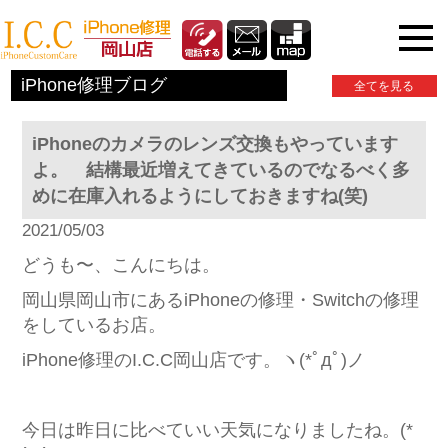
iPhone関連情報
iPhone修理ブログ
全てを見る
iPhoneのカメラのレンズ交換もやっています
よ。 結構最近増えてきているのでなるべく多
めに在庫入れるようにしておきますね(笑)
2021/05/03
どうも〜、こんにちは。
岡山県岡山市にあるiPhoneの修理・Switchの修理
をしているお店。
iPhone修理のI.C.C岡山店です。ヽ(*ﾟдﾟ)ノ
今日は昨日に比べていい天気になりましたね。(*