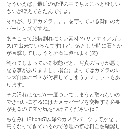
そういえば、最近の修理の中でちょこっと珍しい
ものが増えてきたんですよ。
それが、リアカメラ。。。を守っている背面のカ
バーレンズですね。
あそこって結構割れにくい素材？(サファイアガラ
ス)で出来ているんですけど、落とした時に石とか
が直撃してしまうと流石に割れます(笑)
割れてしまっている状態だと、写真の写りが悪く
なる事がありますし、場合によってはカメラのレ
ンズ自体にゴミが付着してしまうデメリットもあ
ります。
その汚れはなぜか一度ついてしまうと取れないの
できれいにするにはカメラパーツを交換する必要
があるので充分気をつけてくださいね？
ちなみにiPhone7以降のカメラパーツってかなり
高くなってきているので修理の際は料金を確認し