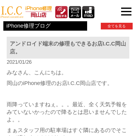
iPhone関連情報
iPhone修理ブログ
全てを見る
アンドロイド端末の修理もできるお店I.C.C岡山
店。
2021/01/26
みなさん、こんにちは。
岡山のiPhone修理のお店I.C.C岡山店です。
雨降っていますねぇ。。。最近、全く天気予報を
みていないかったので降るとは思いませんでした
よ。。
まぁスタッフ用の駐車場はすぐ隣にあるのでそこ