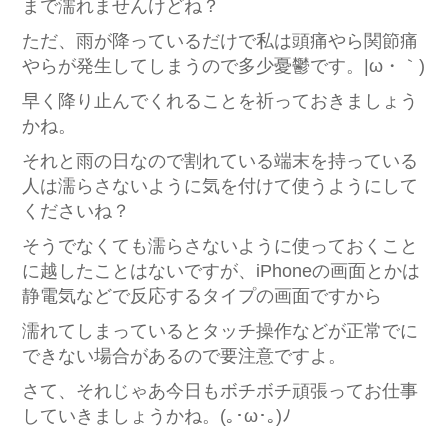
まで濡れませんけどね？
ただ、雨が降っているだけで私は頭痛やら関節痛
やらが発生してしまうので多少憂鬱です。|ω・｀)
早く降り止んでくれることを祈っておきましょう
かね。
それと雨の日なので割れている端末を持っている
人は濡らさないように気を付けて使うようにして
くださいね？
そうでなくても濡らさないように使っておくこと
に越したことはないですが、iPhoneの画面とかは
静電気などで反応するタイプの画面ですから
濡れてしまっているとタッチ操作などが正常でに
できない場合があるので要注意ですよ。
さて、それじゃあ今日もボチボチ頑張ってお仕事
していきましょうかね。(｡･ω･｡)ﾉ