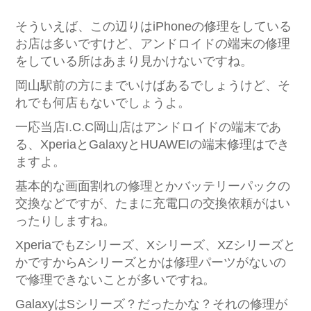
そういえば、この辺りはiPhoneの修理をしている
お店は多いですけど、アンドロイドの端末の修理
をしている所はあまり見かけないですね。
岡山駅前の方にまでいけばあるでしょうけど、そ
れでも何店もないでしょうよ。
一応当店I.C.C岡山店はアンドロイドの端末であ
る、XperiaとGalaxyとHUAWEIの端末修理はでき
ますよ。
基本的な画面割れの修理とかバッテリーパックの
交換などですが、たまに充電口の交換依頼がはい
ったりしますね。
XperiaでもZシリーズ、Xシリーズ、XZシリーズと
かですからAシリーズとかは修理パーツがないの
で修理できないことが多いですね。
GalaxyはSシリーズ？だったかな？それの修理が