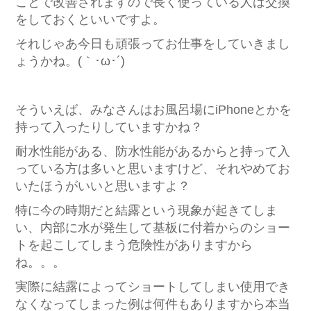
ことで改善されますので長く使っている人は交換
をしておくといいですよ。
それじゃあ今日も頑張ってお仕事をしていきまし
ょうかね。(｀･ω･´)ゞ
そういえば、みなさんはお風呂場にiPhoneとかを
持って入ったりしていますかね？
耐水性能がある、防水性能があるからと持って入
っている方は多いと思いますけど、それやめてお
いたほうがいいと思いますよ？
特に今の時期だと結露という現象が起きてしま
い、内部に水が発生して基板に付着からのショー
トを起こしてしまう危険性がありますから
ね。。。
実際に結露によってショートしてしまい使用でき
なくなってしまった例は何件もありますから本当