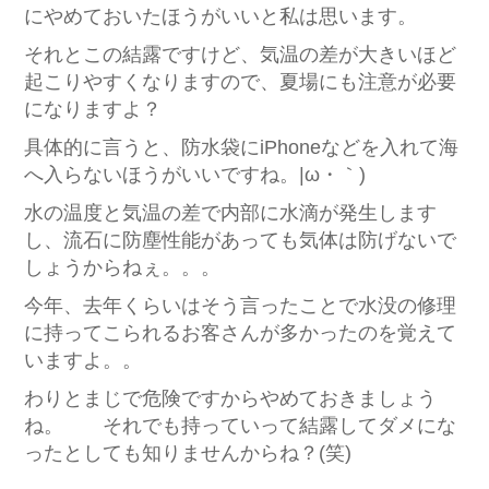
にやめておいたほうがいいと私は思います。
それとこの結露ですけど、気温の差が大きいほど
起こりやすくなりますので、夏場にも注意が必要
になりますよ？
具体的に言うと、防水袋にiPhoneなどを入れて海
へ入らないほうがいいですね。|ω・｀)
水の温度と気温の差で内部に水滴が発生します
し、流石に防塵性能があっても気体は防げないで
しょうからねぇ。。。
今年、去年くらいはそう言ったことで水没の修理
に持ってこられるお客さんが多かったのを覚えて
いますよ。。
わりとまじで危険ですからやめておきましょう
ね。 それでも持っていって結露してダメにな
ったとしても知りませんからね？(笑)