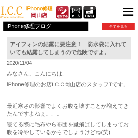
iPhone関連情報
iPhone修理ブログ
全てを見る
アイフォンの結露に要注意！ 防水袋に入れて
いても結露してしまうので危険ですよ。
2020/11/04
みなさん、こんにちは。
iPhone修理のお店I.C.C岡山店のスタッフTです。
最近寒さの影響でよくお腹を壊すことが増えてき
たんですよねぇ。。。
寝てる際に毛布やら布団を蹴飛ばしてしまってお
腹を冷やしているからでしょうけどね(笑)