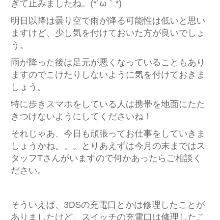
ぎて止みましたね。(*´ω｀*)
明日以降は曇り空で雨が降る可能性は低いと思い
ますけど、少し気を付けておいた方が良いでしょ
う。
雨が降った後は足元が悪くなっていることもあり
ますのでこけたりしないように気を付けておきま
しょう。
特に歩きスマホをしている人は携帯を地面にたた
きつけないようにしてくださいね！
それじゃあ、今日も頑張ってお仕事をしていきま
しょうかね。。。とりあえずは今月の末まではス
タッフTさんがいますので何かあったらご相談く
ださい。
そういえば、3DSの充電口とかは修理したことが
ありましたけど、スイッチの充電口は修理したこ