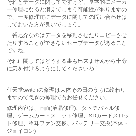
それとデータに関してですけど、基本的にメーカ
ー修理になると消えてしまう可能性がありますの
で、一度修理前にデータに関しての問い合わせは
しておいた方が良いでしょう。
一番厄介なのはデータを移動させたりコピーさせ
たりすることができないセーブデータがあること
ですね。
それに関してはどうする事も出来ませんから十分
に気を付けるようにしてくださいね！
任天堂switchの修理は大体その日のうちに終わり
ますので急ぎの修理でもお任せください。
修理内容は、画面(液晶修理)、タッチパネル修
理、ゲームカードスロット修理、SDカードスロッ
ト修理、冷却ファン交換、バッテリー交換(本体・
ジョイコン)