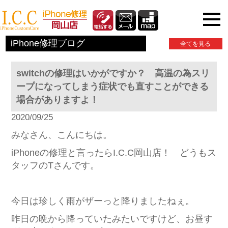
iPhone関連情報
iPhone修理ブログ
全てを見る
switchの修理はいかがですか？ 高温の為スリ
ープになってしまう症状でも直すことができる
場合がありますよ！
2020/09/25
みなさん、こんにちは。
iPhoneの修理と言ったらI.C.C岡山店！ どうもス
タッフのTさんです。
今日は珍しく雨がザーっと降りましたねぇ。
昨日の晩から降っていたみたいですけど、お昼す