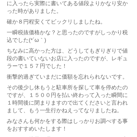
に入ったら実際に書いてある値段よりかなり安か
った時がありました。
確か８円程安くてビックリしましたね。
一瞬税抜価格かな？と思ったのですがしっかり税
込でした(*´ω｀)
ちなみに高かった方は、どうしてもぎりぎりで値
段の書いていないお店に入ったのですが、レギュ
ラーで１５７円でした！
衝撃的過ぎていまだに価額を忘れられないです。
その後少し休もうと駐車所を探して車を停めたの
ですが、１５００円を払い終わって入った瞬間に
１時間後に閉まりますので出てくださいと言われ
まして、もう一生行かねえってなりましたね。
みなさんも何かをする際はしっかりお調べする事
をおすすめいたします！