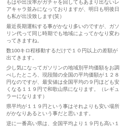
もはや出没率がガチャを回してもあまり出ないレ
アキャラ並みになっておりますが、明日も明後日
も私が出没致します(笑）
最近長期運転する事がかなり多いのですが、ガソ
リン代って同じ時期でも地域によってかなり変わ
ってきますね。
数100キロ程移動するだけで１０円以上の差額が
出てきます。
少し気になってガソリンの地域別平均価額をお調
べしたところ、現段階の全国の平均価額が１２８
円なのですが、最安値は全国平均の９円ほども安
くなる１１９円で和歌山県になります。（レギュ
ラーになります）
県平均が１１９円という事はそれよりも安い場所
がかなりあるという事だと思います。
逆に一番高い県は、全国平均より１９円も高い１