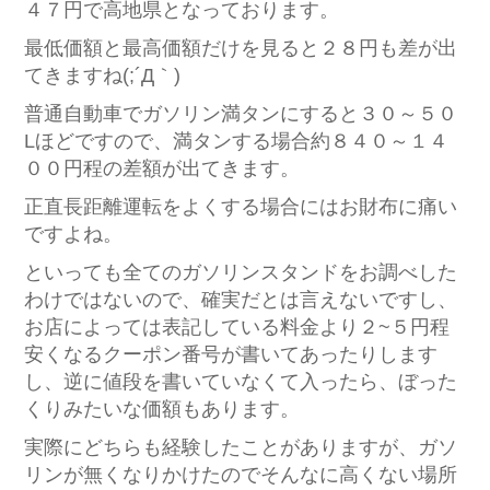
４７円で高地県となっております。
最低価額と最高価額だけを見ると２８円も差が出
てきますね(;´Д｀)
普通自動車でガソリン満タンにすると３０～５０
Lほどですので、満タンする場合約８４０～１４
００円程の差額が出てきます。
正直長距離運転をよくする場合にはお財布に痛い
ですよね。
といっても全てのガソリンスタンドをお調べした
わけではないので、確実だとは言えないですし、
お店によっては表記している料金より２~５円程
安くなるクーポン番号が書いてあったりします
し、逆に値段を書いていなくて入ったら、ぼった
くりみたいな価額もあります。
実際にどちらも経験したことがありますが、ガソ
リンが無くなりかけたのでそんなに高くない場所