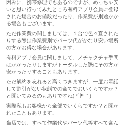
因みに、携帯修理でもあるのですが、めっちゃ安
いと思い行ってみたところ有料アプリ会員に登録
された場合のお値段だったり、作業費が別途かか
る場合もございます。
ただ作業費の関しましては、１台で色々直された
りする際は作業費別でパーツ代がかなり安い場所
の方がお得な場合があります。
有料アプリ会員に関しまして、メチャクチャ手間
はかかったりしますがトータルした際にその方が
安かったりすることもあります。
ただ解約を忘れると高くつきますが、一度お電話
して割引がない状態での全てでおいくらですか？
と聞いてみるのもありですね( *´艸｀)
実際私もお客様から全部でいくらですか？と聞か
れたこともあります。
当店では、すべて作業代やパーツ代等すべて含ん