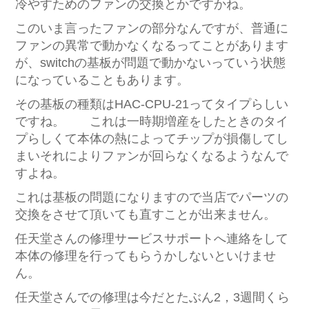
冷やすためのファンの交換とかですかね。
このいま言ったファンの部分なんですが、普通に
ファンの異常で動かなくなるってことがあります
が、switchの基板が問題で動かないっていう状態
になっていることもあります。
その基板の種類はHAC-CPU-21ってタイプらしい
ですね。 これは一時期増産をしたときのタイ
プらしくて本体の熱によってチップが損傷してし
まいそれによりファンが回らなくなるようなんで
すよね。
これは基板の問題になりますので当店でパーツの
交換をさせて頂いても直すことが出来ません。
任天堂さんの修理サービスサポートへ連絡をして
本体の修理を行ってもらうかしないといけませ
ん。
任天堂さんでの修理は今だとたぶん2，3週間くら