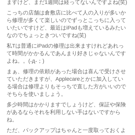
ますけど、まだ1週間は経ってないんですよね(笑)
こっちの店舗は倉敷店に比べて人の入りが多いか
ら修理が多くて楽しいのでずっとこっちに入って
いたいですけど、最近はiPadも増えているみたい
なのでちょっときついですね(笑)
私Tは普通にiPadの修理は出来ますけれどあれっ
て時間がかかるんであんまり好きじゃないんです
よね。。(-д-；)
まぁ、修理の依頼があった場合は喜んで受けさせ
ていただきますが、Applecareとかに加入してい
る場合は修理よりもそっちで直した方がいいので
そちらを使いましょう。
多少時間はかかりますでしょうけど、保証や保険
があるならそれを利用しない手はないですから
ね。
ただ、バックアップはちゃんと一度取っておくよ