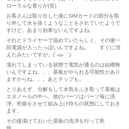
ローラルな香りが(笑)
お客さんは取り出した後にSIMカードの部分を取
り外して水を抜くようなことをされていたようで
すけど、あまり効果ないんですよね。
それとドライヤーで温めていたらしく、その後一
回電源が入ったっぽいんですよね。 すぐに消
えたみたいですが。(´-ω-｀)
濡れてしまっている状態で電気が通るのは結構怖
いんですよね。。。基板がやられる可能性があり
ますからね。。。あとチップも。
とりあえず、分解をして水気をふき取って基板は
エタノールの中へ。他のパーツはパーツ毎に洗
浄。乾燥をさせて組み上げ待ちの状態にしておき
ます。
その後漬けておいた基板の洗浄を行って乾
燥。。。