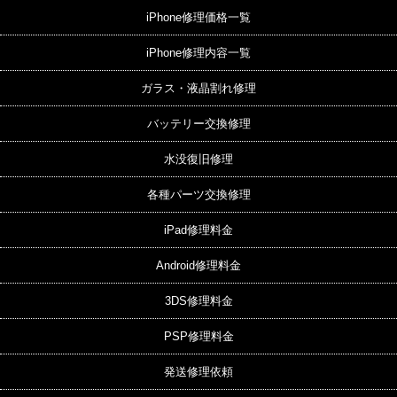
iPhone修理価格一覧
iPhone修理内容一覧
ガラス・液晶割れ修理
バッテリー交換修理
水没復旧修理
各種パーツ交換修理
iPad修理料金
Android修理料金
3DS修理料金
PSP修理料金
発送修理依頼