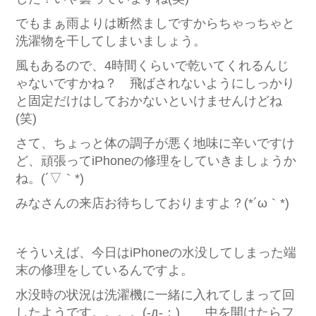
でもまぁ雨よりは断然ましですからちゃっちゃと
洗濯物を干してしまいましょう。
風もあるので、4時間くらいで乾いてくれるんじ
ゃないですかね？ 飛ばされないようにしっかり
と固定だけはしておかないといけませんけどね
(笑)
さて、ちょっと体の調子が悪く地味に辛いですけ
ど、頑張ってiPhoneの修理をしていきましょうか
ね。(´▽｀*)
みなさんの来店お待ちしておりますよ？(*´ω｀*)
そういえば、今日はiPhoneの水没してしまった端
末の修理をしているんですよ。
水没時の状況は洗濯機に一緒に入れてしまって回
したようです。。。。(-д-；) 中を開けたらフ