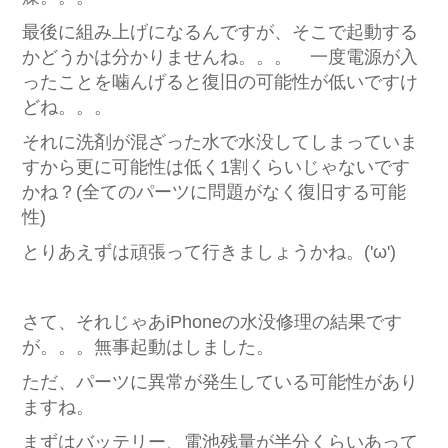
最後に組み上げになるんですが、そこで起動する
かどうかは分かりませんね。。。 一度電源が入
ったことを噛んげると復旧の可能性が低いですけ
どね。。。
それに洗剤が混ざった水で水没してしまっていま
すから更に可能性は低く1割くらいじゃないです
かね？(全てのパーツに問題がなく復旧する可能
性)
とりあえずは頑張って行きましょうかね。('ω')
さて、それじゃあiPhoneの水没修理の結果です
が。。。無事起動はしました。
ただ、パーツに異常が発生している可能性があり
ますね。
まずはバッテリー、電池残量が半分くらいあって