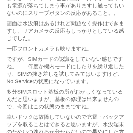
も電源が落ちてしまう事がありますし触ってもい
ないのにスリープボタンの反応があること。。
画面は水没痕はあるけれど問題なく操作はできま
すし、リアカメラの反応もしっかりとしている感
じでした。
一応フロントカメラも映りますね。
ですが、SIMカードの認識をしていない感じです
ね。 何度か機内モードにしたりを繰り返した
り、SIMの抜き差しを試してみてはいますけど、
No Serviceの状態になっています。
多分SIMスロット基板の所がおかしくなっている
んだと思いますが、基板の修理は出来ませんの
で、今回はこの状態のままですね。
幸いドックは故障していないので充電・バックア
ップを取ることはできると思いますが、水没端末
のためいつ壊れるか分からないので早めにした方