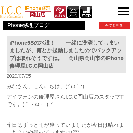
iPhone関連情報
iPhone修理ブログ
全てを見る
iPhone6Sの水没！ 一緒に洗濯してしまい
ましたが、何とか起動しましたのでバックアッ
プは取れそうですね。 岡山県岡山市のiPhone
修理屋I.C.C岡山店
2020/07/05
みなさん、こんにちは。(*´ω｀*)
アイフォンの修理屋さんI.C.C岡山店のスタッフT
です。(｀・ω・´)ノ
昨日はずっと雨が降っていましたが今日は晴れま
した？いや曇っていますね(笑)