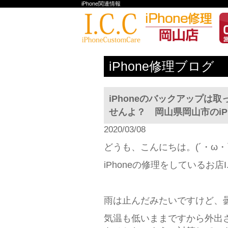
iPhone関連情報
iPhone修理ブログ
iPhoneのバックアップ
せんよ？ 岡山県岡山市のiPh
2020/03/08
どうも、こんにちは。(´・ω・`
iPhoneの修理をしているお店
雨は止んだみたいですけど、曇
気温も低いままですから外出