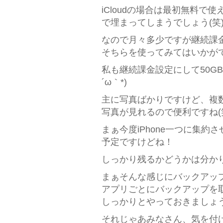
iCloudの場合は最初無料で
で埋まってしまうでしょう(笑
なので月々多少ですが継続課
そちらを使ってみてはいかが
私も継続課金設定にして50G
´ω｀*)
主に写真ばかりですけど、複
写真が見れるので便利ですね(
まぁ今度iPhone一つに集
予定ですけどね！
しっかり残るかどうかは分かり
まぁそんな感じにバックアッ
アプリごとにバックアップを
しっかりとやっておきましょ
それじゃあみなさん、気を付