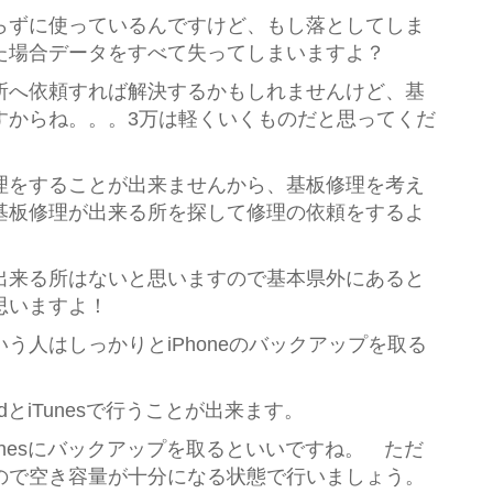
らずに使っているんですけど、もし落としてしま
た場合データをすべて失ってしまいますよ？
所へ依頼すれば解決するかもしれませんけど、基
すからね。。。3万は軽くいくものだと思ってくだ
理をすることが出来ませんから、基板修理を考え
基板修理が出来る所を探して修理の依頼をするよ
出来る所はないと思いますので基本県外にあると
思いますよ！
う人はしっかりとiPhoneのバックアップを取る
oudとiTunesで行うことが出来ます。
unesにバックアップを取るといいですね。 ただ
ので空き容量が十分になる状態で行いましょう。