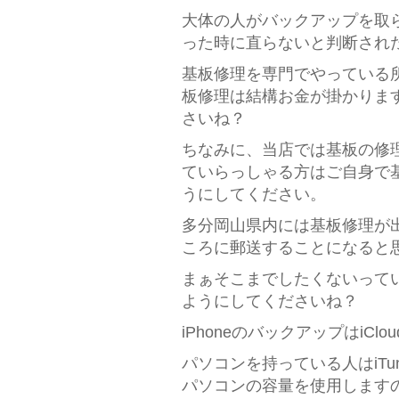
大体の人がバックアップを取
った時に直らないと判断され
基板修理を専門でやっている
板修理は結構お金が掛かりま
さいね？
ちなみに、当店では基板の修
ていらっしゃる方はご自身で
うにしてください。
多分岡山県内には基板修理が
ころに郵送することになると
まぁそこまでしたくないってい
ようにしてくださいね？
iPhoneのバックアップはiCl
パソコンを持っている人はiT
パソコンの容量を使用します