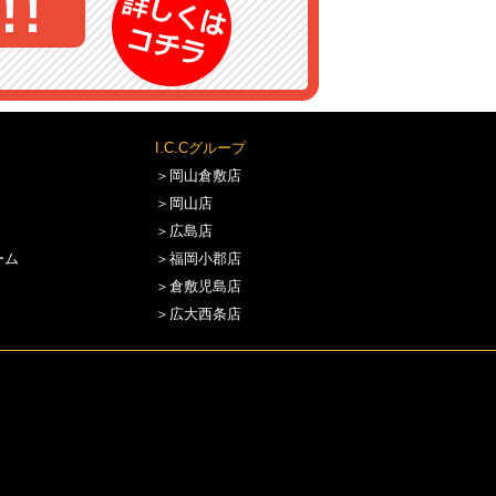
I.C.Cグループ
＞岡山倉敷店
＞岡山店
＞広島店
ーム
＞福岡小郡店
＞倉敷児島店
＞広大西条店