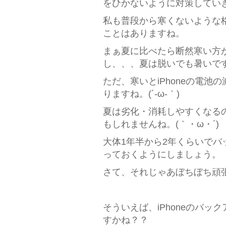
をひかないように対策してい
私も普段から寒くないような
ことはありますね。
まぁ夏に比べたら断然寒い方
し、、、夏は脱いでも暑いです
ただ、寒いとiPhoneの電
りますね。(´-ω-｀)
夏は劣化・消耗しやすくなる
もしれませんね。(｀・ω・´)
大体1年半から2年くらいで
っておくようにしましょう。
さて、それじゃあぼちぼち頑
そういえば、iPhoneのバ
すかね？？