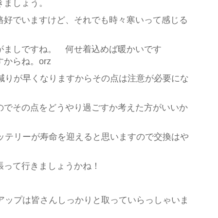
きましょう。
格好でいますけど、それでも時々寒いって感じる
がましですね。 何せ着込めば暖かいです
からね。orz
池の減りが早くなりますからその点は注意が必要にな
のでその点をどうやり過ごすか考えた方がいいか
バッテリーが寿命を迎えると思いますので交換はや
張って行きましょうかね！
ックアップは皆さんしっかりと取っていらっしゃいま