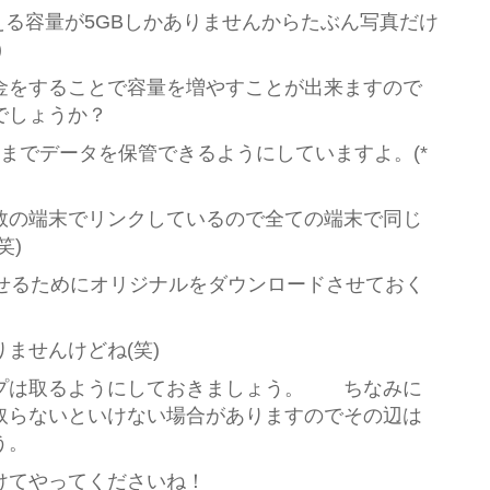
使える容量が5GBしかありませんからたぶん写真だけ
)
金をすることで容量を増やすことが出来ますので
でしょうか？
Bまでデータを保管できるようにしていますよ。(*
数の端末でリンクしているので全ての端末で同じ
笑)
約させるためにオリジナルをダウンロードさせておく
ませんけどね(笑)
プは取るようにしておきましょう。 ちなみに
取らないといけない場合がありますのでその辺は
う。
けてやってくださいね！