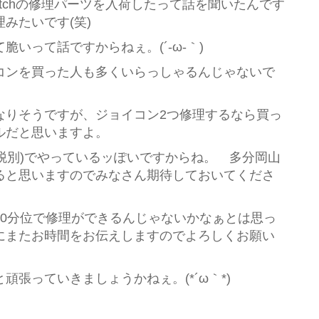
itchの修理パーツを入荷したって話を聞いたんです
みたいです(笑)
いって話ですからねぇ。(´-ω-｀)
コンを買った人も多くいらっしゃるんじゃないで
なりそうですが、ジョイコン2つ修理するなら買っ
ルだと思いますよ。
円(税別)でやっているッぽいですからね。 多分岡山
ると思いますのでみなさん期待しておいてくださ
30分位で修理ができるんじゃないかなぁとは思っ
またお時間をお伝えしますのでよろしくお願い
張っていきましょうかねぇ。(*´ω｀*)