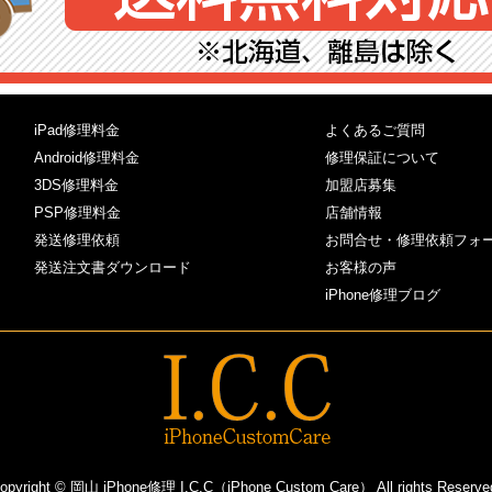
iPad修理料金
よくあるご質問
Android修理料金
修理保証について
3DS修理料金
加盟店募集
PSP修理料金
店舗情報
発送修理依頼
お問合せ・修理依頼フォ
発送注文書ダウンロード
お客様の声
iPhone修理ブログ
opyright © 岡山 iPhone修理 I.C.C（iPhone Custom Care） All rights Reserve