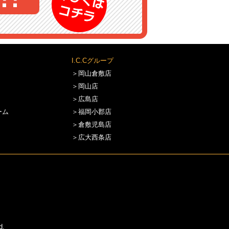
I.C.Cグループ
＞岡山倉敷店
＞岡山店
＞広島店
ーム
＞福岡小郡店
＞倉敷児島店
＞広大西条店
d.