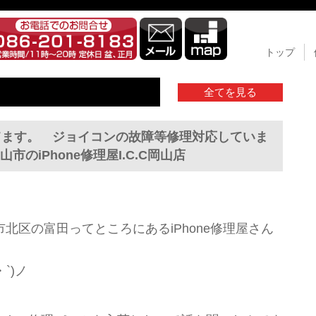
トップ
全てを見る
めてます。 ジョイコンの故障等修理対応していま
のiPhone修理屋I.C.C岡山店
区の富田ってところにあるiPhone修理屋さん
`)ノ