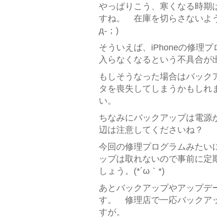
やっぱりこう、寒くなる時期は
すね。 在庫を切らさないよう
д-；)
そういえば、iPhoneの修理プログ
入らなくなるという不具合が
もしそうなった場合はバック
タを喪失してしまうかもしれ
い。
ちなみにバックアップは電源
辺は注意してくださいね？
今回の修理プログラムみたい
ップは取れないので事前に定
しょう。(*´ω｀*)
あとバックアップやアップデ
す。 修理店で一応バックア
すが。