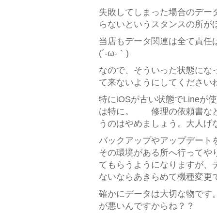
失敗してしまった場合のデー
らないというスタンスの所が
当店もデータ関連は全て責任
(´-ω-｀)
なので、そういった状態にな
て来ないようにしてください
特にiOSが古い状態でLin
は特に。 修理の依頼書など
うのはやめましょう。大人げな
バックアップやアップデート
その環境がある所へ行ってや
てもらうようになりますが、
ないならあきらめて機種変更
確かにデータは大切な物です
が悪いんですからね？？