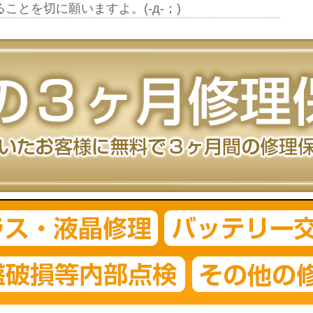
とを切に願いますよ。(-д-；)