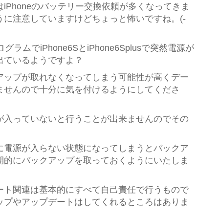
iPhoneのバッテリー交換依頼が多くなってきま
に注意していますけどちょっと怖いですね。(-
ラムでiPhone6SとiPhone6Splusで突然電源が
出ているようですよ？
アップが取れなくなってしまう可能性が高くデー
ませんので十分に気を付けるようにしてくださ
が入っていないと行うことが出来ませんのでその
に電源が入らない状態になってしまうとバックア
期的にバックアップを取っておくようにいたしま
ート関連は基本的にすべて自己責任で行うもので
ップやアップデートはしてくれるところはありま