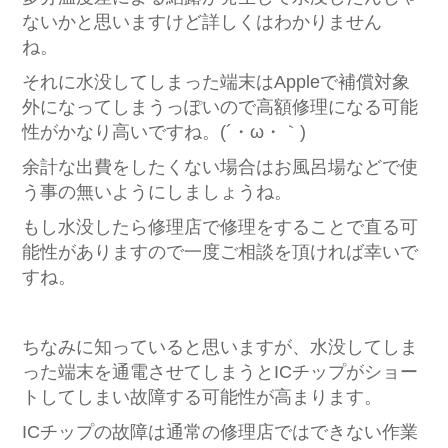
ないかと思いますけど詳しくはわかりません
ね。
それに水没してしまった端末はAppleで補償対象
外になってしまうっぽいので高額修理になる可能
性がかなり高いですね。(´・ω・｀)
余計な出費をしたくない場合はお風呂場などで使
う事の無いようにしましょうね。
もし水没したら修理店で修理をすることで直る可
能性がありますので一度ご相談を頂ければ幸いで
すね。
ちなみに知っていると思いますが、水没してしま
った端末を通電させてしまうとICチップがショー
トしてしまい故障する可能性が高まります。
ICチップの故障は通常の修理店ではできない作業