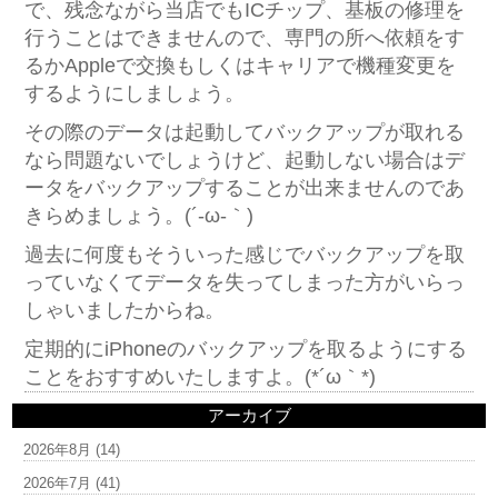
で、残念ながら当店でもICチップ、基板の修理を
行うことはできませんので、専門の所へ依頼をす
るかAppleで交換もしくはキャリアで機種変更を
するようにしましょう。
その際のデータは起動してバックアップが取れる
なら問題ないでしょうけど、起動しない場合はデ
ータをバックアップすることが出来ませんのであ
きらめましょう。(´-ω-｀)
過去に何度もそういった感じでバックアップを取
っていなくてデータを失ってしまった方がいらっ
しゃいましたからね。
定期的にiPhoneのバックアップを取るようにする
ことをおすすめいたしますよ。(*´ω｀*)
アーカイブ
2026年8月
(14)
2026年7月
(41)