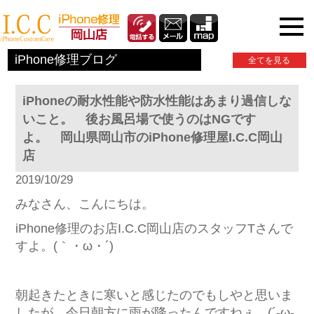
iPhone関連情報
iPhone修理ブログ
全てを見る
iPhoneの耐水性能や防水性能はあまり過信しな
いこと。 後お風呂場で使うのはNGです
よ。 岡山県岡山市のiPhone修理屋I.C.C岡山
店
2019/10/29
みなさん、こんにちは。
iPhone修理のお店I.C.C岡山店のスタッフTさんで
すよ。(｀・ω・´)
朝起きたときに寒いと感じたのでもしやと思いま
したが、今日朝方に雨が降ったんですねぇ。(´-ω-