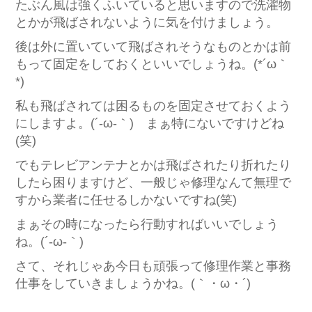
たぶん風は強くふいていると思いますので洗濯物
とかが飛ばされないように気を付けましょう。
後は外に置いていて飛ばされそうなものとかは前
もって固定をしておくといいでしょうね。(*´ω｀
*)
私も飛ばされては困るものを固定させておくよう
にしますよ。(´-ω-｀) まぁ特にないですけどね
(笑)
でもテレビアンテナとかは飛ばされたり折れたり
したら困りますけど、一般じゃ修理なんて無理で
すから業者に任せるしかないですね(笑)
まぁその時になったら行動すればいいでしょう
ね。(´-ω-｀)
さて、それじゃあ今日も頑張って修理作業と事務
仕事をしていきましょうかね。(｀・ω・´)