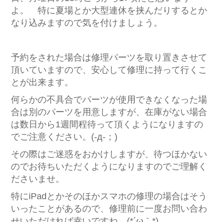
よ。 特に夏場とか大型連休を挟んだりするとか
なり込みますので気を付けましょう。
予約をされた場合は修理パーツを取り置きさせて
頂いていますので、安心して修理に持って行くこ
とが出来ます。
何らかの不具合でパーツが使用できなくなった場
合は別のパーツを用意しますが、在庫がない場合
は数日から1週間程待って頂くようになりますの
でご注意ください。(-д-；)
その際はご迷惑をおかけしますが、待つほかない
のでお待ちいただくようになりますのでご理解く
ださいませ。
特にiPadとかそのほかスマホの修理の場合はそう
いったことがあるので、修理前に一度お問い合わ
せいただければ幸いですね。(*´ω｀*)