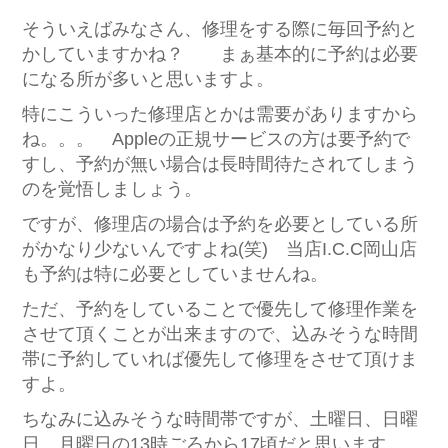
そういえばみなさん、修理をする際に毎回予約と
かしていますかね？ まぁ基本的に予約は必要
になる所が多いと思いますよ。
特にこういった修理店とかは需要がありますから
ね。。。 Appleの正規サービスの方は要予約で
すし、予約が無い場合は長時間待たされてしまう
のを覚悟しましょう。
ですが、修理店の場合は予約を必要としている所
がかなり少ないんですよね(笑) 当店I.C.C岡山店
も予約は特に必要としていませんね。
ただ、予約をしていることで優先して修理作業を
させて頂くことが出来ますので、込みそうな時間
帯に予約していれば優先して修理をさせて頂けま
すよ。
ちなみに込みそうな時間帯ですが、土曜日、日曜
日、月曜日の13時ごろから17頃だと思います