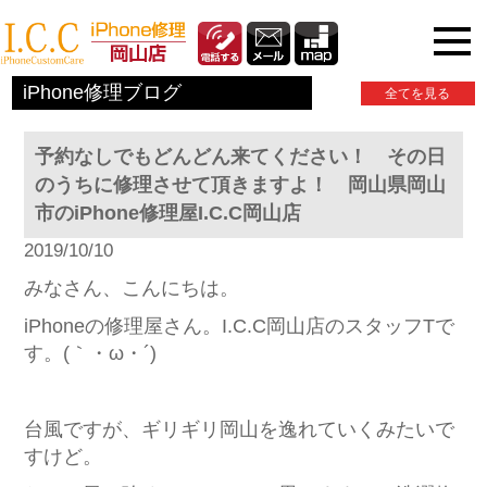
iPhone関連情報
iPhone修理ブログ
全てを見る
予約なしでもどんどん来てください！ その日
のうちに修理させて頂きますよ！ 岡山県岡山
市のiPhone修理屋I.C.C岡山店
2019/10/10
みなさん、こんにちは。
iPhoneの修理屋さん。I.C.C岡山店のスタッフTで
す。(｀・ω・´)
台風ですが、ギリギリ岡山を逸れていくみたいで
すけど。