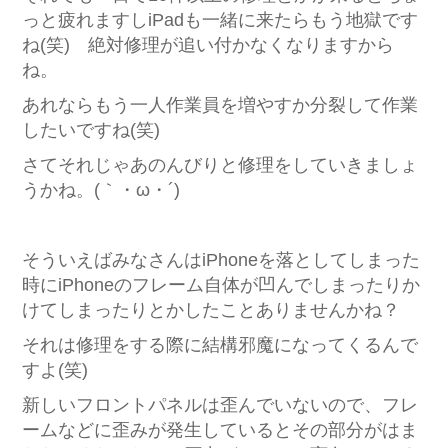
っと疲れますしiPadも一緒に来たらもう地獄です
ね(笑) 絶対修理が追い付かなくなりますから
ね。
あれならもう一人作業員を増やすか分裂して作業
したいですね(笑)
さてそれじゃあのんびりと修理をしていきましょ
うかね。(｀・ω・´)
そういえばみなさんはiPhoneを落としてしまった
時にiPhoneのフレーム自体が凹んでしまったりか
けてしまったりとかしたことありませんかね？
それは修理をする際に結構邪魔になってくるんで
すよ(笑)
新しいフロントパネルは歪んでいないので、フレ
ームなどに歪みが発生しているとその部分がはま