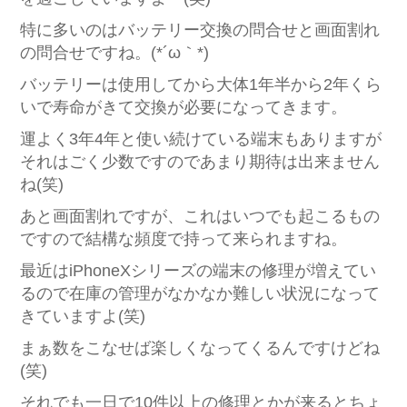
特に多いのはバッテリー交換の問合せと画面割れ
の問合せですね。(*´ω｀*)
バッテリーは使用してから大体1年半から2年くら
いで寿命がきて交換が必要になってきます。
運よく3年4年と使い続けている端末もありますが
それはごく少数ですのであまり期待は出来ません
ね(笑)
あと画面割れですが、これはいつでも起こるもの
ですので結構な頻度で持って来られますね。
最近はiPhoneXシリーズの端末の修理が増えてい
るので在庫の管理がなかなか難しい状況になって
きていますよ(笑)
まぁ数をこなせば楽しくなってくるんですけどね
(笑)
それでも一日で10件以上の修理とかが来るとちょ