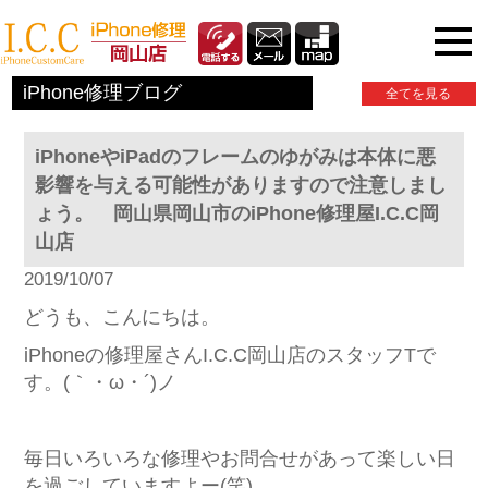
iPhone関連情報
iPhone修理ブログ
全てを見る
iPhoneやiPadのフレームのゆがみは本体に悪
影響を与える可能性がありますので注意しまし
ょう。 岡山県岡山市のiPhone修理屋I.C.C岡
山店
2019/10/07
どうも、こんにちは。
iPhoneの修理屋さんI.C.C岡山店のスタッフTで
す。(｀・ω・´)ノ
毎日いろいろな修理やお問合せがあって楽しい日
を過ごしていますよー(笑)