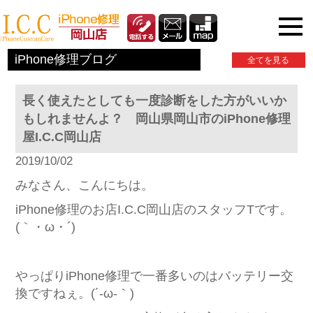
iPhone関連情報
iPhone修理ブログ
全てを見る
長く使えたとしても一度診断をした方がいいか
もしれませんよ？ 岡山県岡山市のiPhone修理
屋I.C.C岡山店
2019/10/02
みなさん、こんにちは。
iPhone修理のお店I.C.C岡山店のスタッフTです。
(｀・ω・´)
やっぱりiPhone修理で一番多いのはバッテリー交
換ですねぇ。(´-ω-｀)