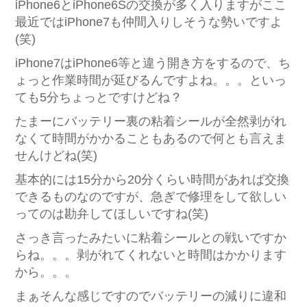
iPhone6とiPhone6Sの交換が多く入りますがここ
最近ではiPhone7も仲間入りしそうな勢いですよ
(笑)
iPhone7はiPhone6等と違う開き方をするので、ち
ょっと作業時間が延びるんですよね。。。といっ
ても5分ちょっとですけどね？
たまーにバッテリー裏の粘着シールが全然剥がれ
なくて時間がかかることもあるので何とも言えま
せんけどね(笑)
基本的には15分から20分くらい時間があれば交換
できるものなのですが、急ぎで修理をして欲しい
ってのは勘弁してほしいですね(笑)
さっき言ったみたいに粘着シールとの戦いですか
らね。。。剥がれてくれないと時間はかかります
から。。。
まぁそんな感じですのでバッテリーの減りに違和