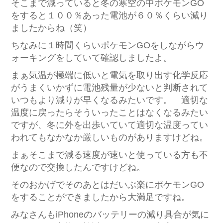
そこまで減っていると冬の寒空の中ポケモンGO
をすると１００％あった電池が６０％くらい減り
ましたからね（笑）
ちなみに１時間くらいポケモンGOをしながらウ
ォーキングをしていて確認しましたよ。
まぁ気温が極端に低いと電気を取り出す化学反応
がうまくいかずに電池残量が少ないと判断されて
いつもより減りが早くなるみたいです。 適切な
温度に戻ったらそういったことはなくなるみたい
ですが、冬に外を出歩いていて適切な温度ってい
われてもなかなか厳しいものがありますけどね。
まぁそこまで減る速度が速いと使っている方も不
便なので交換したんですけどね。
そのおかげでそのあとはだいぶ楽にポケモンGO
をすることができましたから大満足ですね。
みなさんもiPhoneのバッテリーの減り具合が気に