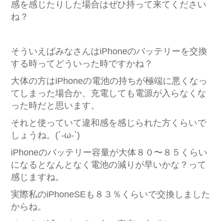
感を感じたりした場合はぜひ持って来てください
ね？
そういえばみなさんはiPhoneのバッテリーを交換
する時ってどういった時ですかね？
大体の方はiPhoneの電池の持ちが極端に悪くなっ
てしまった場合か、充電しても電源が入らなくな
った時だと思います。
それと使っていて違和感を感じられた方くらいで
しょうね。(´-ω-`)
iPhoneのバッテリー容量が大体８０〜８５くらい
になるとなんとなく電池の減りが早いかな？って
感じますね。
実際私のiPhoneSEも８３％くらいで交換しました
からね。