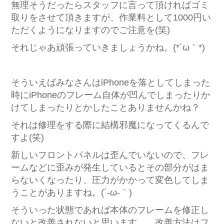
無理そうだったらスタッフに言って頂ければゴミ
取りをさせて頂きますが、作業料として1000円い
ただくようになりますのでご注意を(笑)
それじゃあ頑張っていきましょうかね。(*´ω｀*)
そういえばみなさんはiPhoneを落としてしまった
時にiPhoneのフレーム自体が凹んでしまったりか
けてしまったりとかしたことありませんかね？
それは修理をする際に結構邪魔になってくるんで
すよ(笑)
新しいフロントパネルは歪んでいないので、フレ
ームなどに歪みが発生しているとその部分がはま
らないくなったり、圧力がかかって変色してしま
うことがありますね。(´-ω-｀)
そういった状態であれば本体のフレームを修正し
ないと改善されないと思います。 改善方法はフ