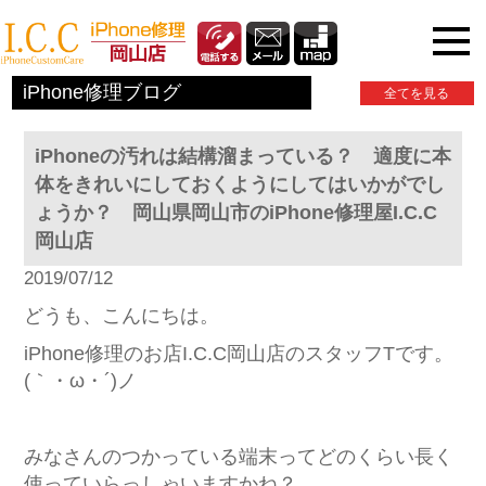
iPhone関連情報
iPhone修理ブログ
全てを見る
iPhoneの汚れは結構溜まっている？ 適度に本
体をきれいにしておくようにしてはいかがでし
ょうか？ 岡山県岡山市のiPhone修理屋I.C.C
岡山店
2019/07/12
どうも、こんにちは。
iPhone修理のお店I.C.C岡山店のスタッフTです。
(｀・ω・´)ノ
みなさんのつかっている端末ってどのくらい長く
使っていらっしゃいますかね？