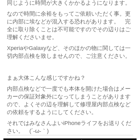
同じように時間が大きくかかるようになります。
なので時間に余裕をもってご依頼いただく事。更
に内部に埃などが混入する恐れがあります。 完
全に取り除くことは不可能ですのでその辺りはご
理解くださいませ。
XperiaやGalaxyなど、そのほかの物に関しては一
切内部点検を致しませんので、ご注意ください。
まぁ大体こんな感じですかね？
内部点検などで一度でも本体を開けた場合はメー
カーの保証対象外になってしまうことがあります
ので、よくその辺を理解して修理屋内部点検など
の依頼をするようにしてください。
それではみなさんよいiPhoneライフをお送りくだ
さい。 (´-ω-｀)