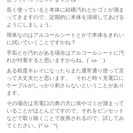
長く使っていると本体に結構汚れとかゴミが溜ま
ってきますので、定期的に本体を清掃してあげる
ようにしましょう。
簡単なのはアルコールシートとかで本体をきれい
に拭いていくことですかね？
手垢とか汚れがある場合はアルコールシートに汚
れが付着すると思いますからね。(´-ω-｀)
ある程度キレイになったらまた通常通り使って言
って大丈夫だと思います。 それと時々充電口に
ケーブルがしっかり刺さらないということがあり
ます。
その場合は充電口の奥の方に埃やゴミが溜まって
いることがほとんどですので、それをピンセット
などで取り除くことで改善されるので、試してみ
てください。(*´ω｀*)