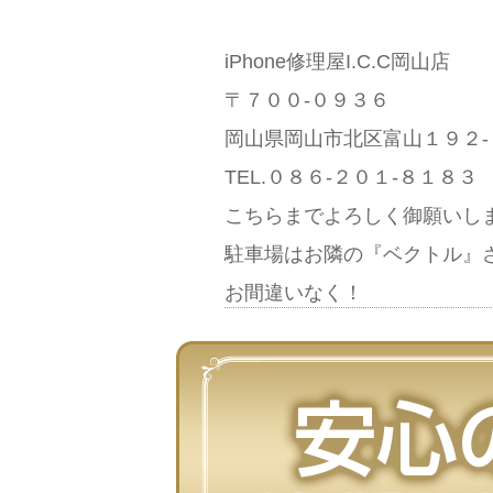
iPhone修理屋I.C.C岡山店
〒７００-０９３６
岡山県岡山市北区富山１９２-
TEL.０８６-２０１-８１８
こちらまでよろしく御願いし
駐車場はお隣の『ベクトル』
お間違いなく！