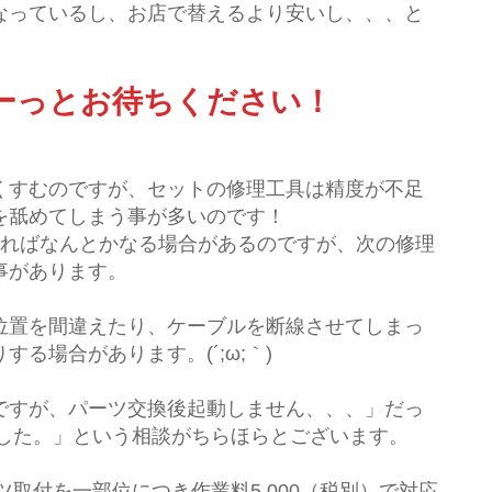
なっているし、お店で替えるより安いし、、、と
ーっとお待ちください！
くすむのですが、セットの修理工具は精度が不足
を舐めてしまう事が多いのです！
あればなんとかなる場合があるのですが、次の修理
事があります。
位置を間違えたり、ケーブルを断線させてしまっ
る場合があります。(´;ω;｀)
ですが、パーツ交換後起動しません、、、」だっ
ました。」という相談がちらほらとございます。
ツ取付を一部位につき作業料5,000（税別）で対応