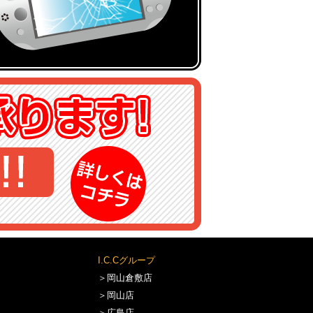
I.C.Cグループ
＞岡山倉敷店
＞岡山店
＞広島店