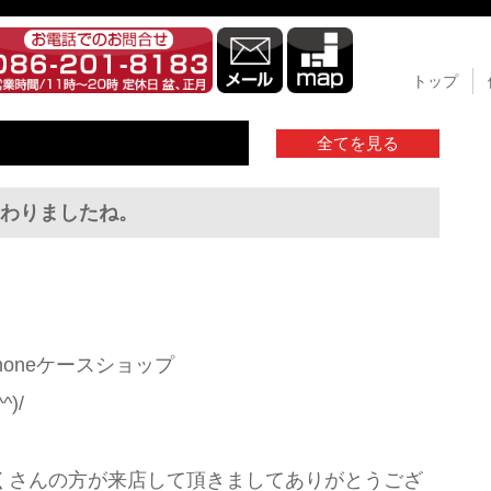
トップ
全てを見る
わりましたね。
phoneケースショップ
)/
くさんの方が来店して頂きましてありがとうござ