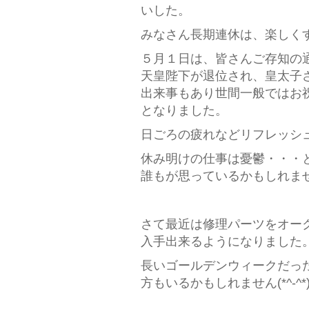
いした。
みなさん長期連休は、楽しく
５月１日は、皆さんご存知の
天皇陛下が退位され、皇太子
出来事もあり世間一般ではお
となりました。
日ごろの疲れなどリフレッシ
休み明けの仕事は憂鬱・・・
誰もが思っているかもしれま
さて最近は修理パーツをオー
入手出来るようになりました
長いゴールデンウィークだった
方もいるかもしれません(*^-^*