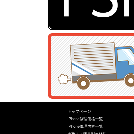
トップページ
iPhone修理価格一覧
iPhone修理内容一覧
ガラス・液晶割れ修理