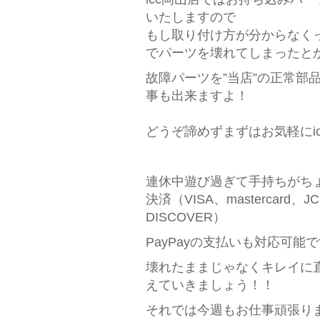
いたしますので
もし取り付け方が分からなく
でパーツを壊れてしまったと
故障パーツを”当店”の正常部
事も出来ますよ！
どうぞ諦めずまずはお気軽にic
連休中遊び過ぎて手持ちがち
決済（VISA、mastercard、JC
DISCOVER）
PayPayの支払いも対応可能
壊れたままじゃなくキレイに
えていきましょう！！
それでは今週もお仕事頑張りましょ