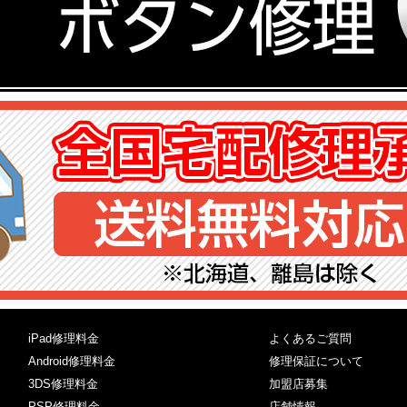
iPad修理料金
よくあるご質問
Android修理料金
修理保証について
3DS修理料金
加盟店募集
PSP修理料金
店舗情報