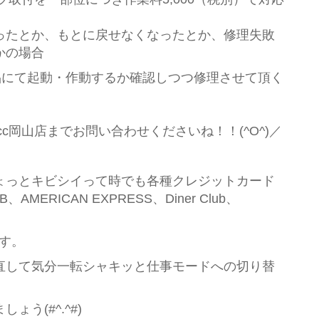
ったとか、もとに戻せなくなったとか、修理失敗
かの場合
品にて起動・作動するか確認しつつ修理させて頂く
c岡山店までお問い合わせくださいね！！(^O^)／
ょっとキビシイって時でも各種クレジットカード
B、AMERICAN EXPRESS、Diner Club、
です。
直して気分一転シャキッと仕事モードへの切り替
う(#^.^#)