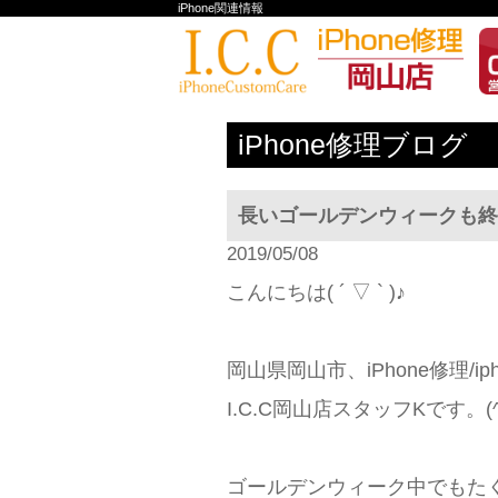
iPhone関連情報
iPhone修理ブログ
長いゴールデンウィークも終
2019/05/08
こんにちは( ´ ▽ ` )♪
岡山県岡山市、iPhone修理/i
I.C.C岡山店スタッフKです。(^^
ゴールデンウィーク中でもた