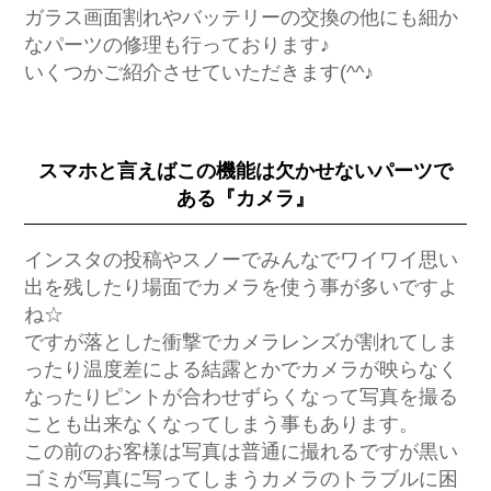
ガラス画面割れやバッテリーの交換の他にも細か
なパーツの修理も行っております♪
いくつかご紹介させていただきます(^^♪
スマホと言えばこの機能は欠かせないパーツで
ある『カメラ』
インスタの投稿やスノーでみんなでワイワイ思い
出を残したり場面でカメラを使う事が多いですよ
ね☆
ですが落とした衝撃でカメラレンズが割れてしま
ったり温度差による結露とかでカメラが映らなく
なったりピントが合わせずらくなって写真を撮る
ことも出来なくなってしまう事もあります。
この前のお客様は写真は普通に撮れるですが黒い
ゴミが写真に写ってしまうカメラのトラブルに困