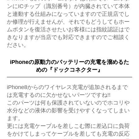
ンにICチップ（識別番号）が内臓されていて本体
と連動する仕組みになっていますので正規店でし
か修理が行えませんが、それでもどうしてもホー
ムボタンを復活させたいお客様には指紋認証はで
きなりますが当店でも対応できますのでご相談く
ださい。
iPhoneの原動力のバッテリーの充電を溜めるた
めの『ドックコネクター』
iPhone8からのワイヤレス充電が追加されるまで
は充電するのに欠かせないパーツですね!!
このパーツは何も保護されていないのでホコリや
水分などの液体の影響を受けやすくなってしまい
ます。
更には充電ケーブルを差しこむ際に差込口に負荷
をかけてしまってケーブルを差しても充電の反応