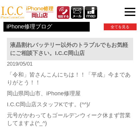
iPhone関連情報
iPhone修理ブログ
全てを見る
液晶割れバッテリー以外のトラブルでもお気軽
にご相談下さい。I.C.C岡山店
2019/05/01
「令和」皆さんこんにちは！！「平成」今まであ
りがとう！！
岡山県岡山市、iPhone修理屋
I.C.C岡山店スタッフKです。(^^)/
元号がかわってもゴールデンウィーク休まず営業
してますよ(^_^)