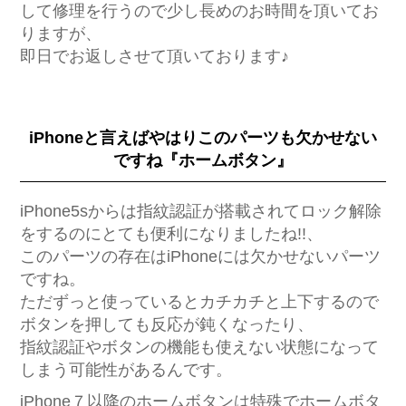
して修理を行うので少し長めのお時間を頂いてお
りますが、
即日でお返しさせて頂いております♪
iPhoneと言えばやはりこのパーツも欠かせない
ですね『ホームボタン』
iPhone5sからは指紋認証が搭載されてロック解除
をするのにとても便利になりましたね!!、
このパーツの存在はiPhoneには欠かせないパーツ
ですね。
ただずっと使っているとカチカチと上下するので
ボタンを押しても反応が鈍くなったり、
指紋認証やボタンの機能も使えない状態になって
しまう可能性があるんです。
iPhone７以降のホームボタンは特殊でホームボタ