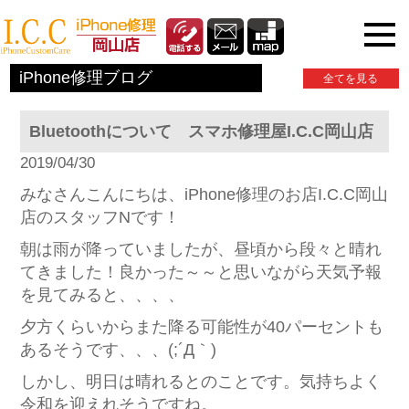
iPhone関連情報
iPhone修理ブログ
全てを見る
Bluetoothについて スマホ修理屋I.C.C岡山店
2019/04/30
みなさんこんにちは、iPhone修理のお店I.C.C岡山
店のスタッフNです！
朝は雨が降っていましたが、昼頃から段々と晴れ
てきました！良かった～～と思いながら天気予報
を見てみると、、、、
夕方くらいからまた降る可能性が40パーセントも
あるそうです、、、(;´Д｀)
しかし、明日は晴れるとのことです。気持ちよく
令和を迎えれそうですね。