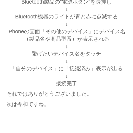
Bluetooth製品の”電源ボタン”を長押し
↓
Bluetooth機器のライトが青と赤に点滅する
↓
iPhoneの画面「その他のデバイス」にデバイス名
（製品名や商品型番）が表示される
↓
繋げたいデバイス名をタッチ
↓
「自分のデバイス」に「接続済み」表示が出る
↓
接続完了
それではありがとうございました。
次は令和ですね。