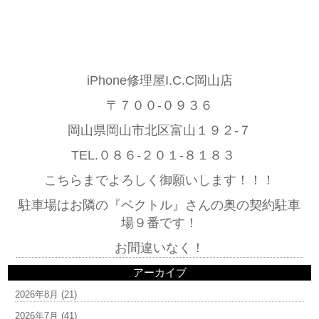
iPhone修理屋I.C.C岡山店
〒７００-０９３６
岡山県岡山市北区富山１９２-７
TEL.０８６-２０１-８１８３
こちらまでよろしく御願いします！！！
駐車場はお隣の『ベクトル』さんの奥の契約駐車
場９番です！
お間違いなく！
アーカイブ
2026年8月
(21)
2026年7月
(41)