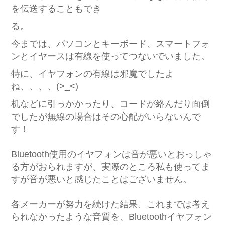
を伝送することもでき
る。
今までは、パソコンとキーボード、スマートフォ
ンとイヤースは有線を使ってつないでいました。
特に、イヤフォンの有線は邪魔でしたよ
ね、、、、(>_<)
机などに引っかかったり、コードが絡んだり面倒
でしたが無線の場合はその心配がいらないんで
す！
Bluetooth使用のイヤフォンは音が悪いとおっしゃ
る方がおられますが、実際のところ私も使ってま
すが音が悪いと感じたことはございません。
各メーカーが努力を続けた結果、これまでは考え
られなかったような音質を、Bluetoothイヤフォン