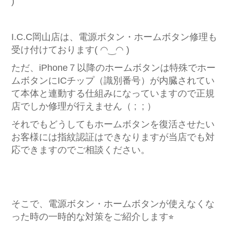
)
I.C.C岡山店は、電源ボタン・ホームボタン修理も
受け付けております( ◠‿◠ )
ただ、iPhone７以降のホームボタンは特殊でホー
ムボタンにICチップ（識別番号）が内臓されてい
て本体と連動する仕組みになっていますので正規
店でしか修理が行えません（ ; ; ）
それでもどうしてもホームボタンを復活させたい
お客様には指紋認証はできなりますが当店でも対
応できますのでご相談ください。
そこで、電源ボタン・ホームボタンが使えなくな
った時の一時的な対策をご紹介します⭐︎