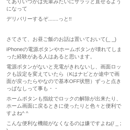
てありいつかは先輩みたいにサラッと直せるよう
になって
デリバリーするぞ.......っと!!
さてさて、お昼ご飯のお話は置いておいて(_ _)
iPhoneの電源ボタンやホームボタンが壊れてしま
った経験がある人はあると思います。
電源ボタンがないと充電がきれないし、画面ロッ
クも設定を変えていたら（Kはナビとか途中で画
面が戻ったらやなので基本OFF状態）ずっと点き
っぱなしって事も・・
ホームボタンも指紋でロックの解除が出来たり、
ホーム画面に戻るときに使ったりと色々と便利で
すよね^ ^
こんな便利な機能がなくなるのは嫌ですよね(/ _ ;