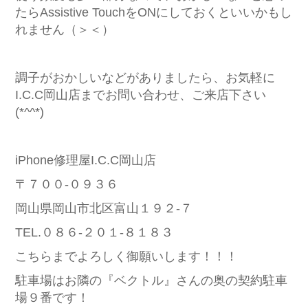
たらAssistive TouchをONにしておくといいかもし
れません（＞＜）
調子がおかしいなどがありましたら、お気軽に
I.C.C岡山店までお問い合わせ、ご来店下さい
(*^^*)
iPhone修理屋I.C.C岡山店
〒７００-０９３６
岡山県岡山市北区富山１９２-７
TEL.０８６-２０１-８１８３
こちらまでよろしく御願いします！！！
駐車場はお隣の『ベクトル』さんの奥の契約駐車
場９番です！