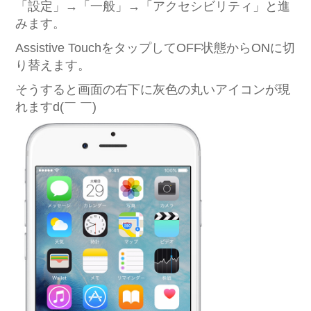
「設定」→「一般」→「アクセシビリティ」と進
みます。
Assistive TouchをタップしてOFF状態からONに切
り替えます。
そうすると画面の右下に灰色の丸いアイコンが現
れますd(￣ ￣)