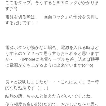
ここをタップ。そうすると画面ロックがかかりま
す(^ ^)
電源を切る際は、「画面ロック」の部分を長押し
するだけです！！
電源ボタンが効かない場合、電源を入れる時はど
うするの？？？って思う方もおられると思います
が・・・iPhoneに充電ケーブルを差し込めば勝手
に電源が立ち上がるように出来ています(o^^o)
長々と説明しましたが・・・これはあくまで一時
的な対処法です（ ; ; ）
結局の所、ちゃんと使えた方がいいですよね。
使う頻度も多い部分なので、おかしいな〜と思っ