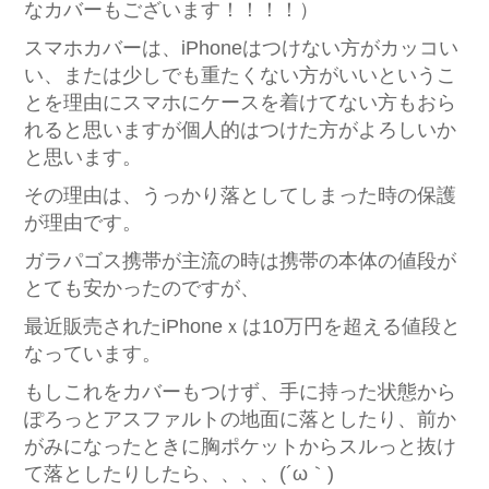
なカバーもございます！！！！）
スマホカバーは、iPhoneはつけない方がカッコい
い、または少しでも重たくない方がいいというこ
とを理由にスマホにケースを着けてない方もおら
れると思いますが個人的はつけた方がよろしいか
と思います。
その理由は、うっかり落としてしまった時の保護
が理由です。
ガラパゴス携帯が主流の時は携帯の本体の値段が
とても安かったのですが、
最近販売されたiPhoneｘは10万円を超える値段と
なっています。
もしこれをカバーもつけず、手に持った状態から
ぽろっとアスファルトの地面に落としたり、前か
がみになったときに胸ポケットからスルっと抜け
て落としたりしたら、、、、(´ω｀)