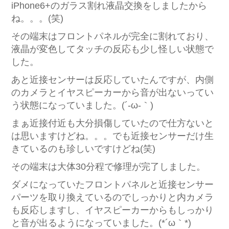
iPhone6+のガラス割れ液晶交換をしましたから
ね。。。(笑)
その端末はフロントパネルが完全に割れており、
液晶が変色してタッチの反応も少し怪しい状態で
した。
あと近接センサーは反応していたんですが、内側
のカメラとイヤスピーカーから音が出ないってい
う状態になっていました。(´-ω-｀)
まぁ近接付近も大分損傷していたので仕方ないと
は思いますけどね。。。でも近接センサーだけ生
きているのも珍しいですけどね(笑)
その端末は大体30分程で修理が完了しました。
ダメになっていたフロントパネルと近接センサー
パーツを取り換えているのでしっかりと内カメラ
も反応しますし、イヤスピーカーからもしっかり
と音が出るようになっていました。(*´ω｀*)