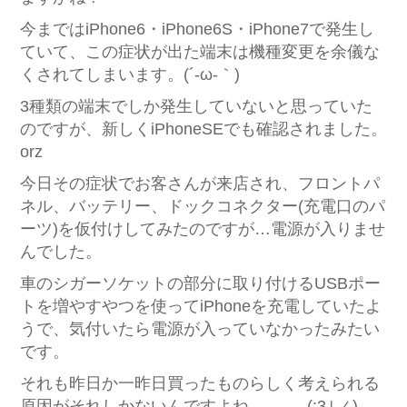
今まではiPhone6・iPhone6S・iPhone7で発生し
ていて、この症状が出た端末は機種変更を余儀な
くされてしまいます。(´-ω-｀)
3種類の端末でしか発生していないと思っていた
のですが、新しくiPhoneSEでも確認されました。
orz
今日その症状でお客さんが来店され、フロントパ
ネル、バッテリー、ドックコネクター(充電口のパ
ーツ)を仮付けしてみたのですが…電源が入りませ
んでした。
車のシガーソケットの部分に取り付けるUSBポー
トを増やすやつを使ってiPhoneを充電していたよ
うで、気付いたら電源が入っていなかったみたい
です。
それも昨日か一昨日買ったものらしく考えられる
原因がそれしかないんですよね。。。_(:3｣ ∠)_